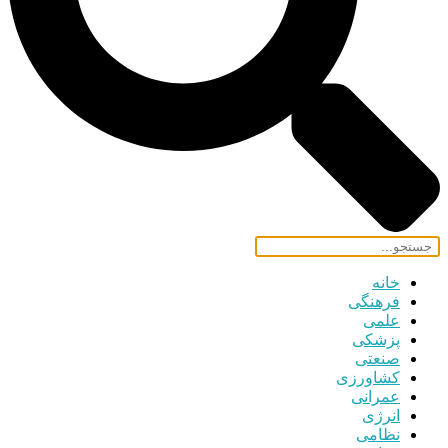
خانه
فرهنگی
علمی
پزشکی
صنعتی
کشاورزی
عمرانی
انرژی
نظامی