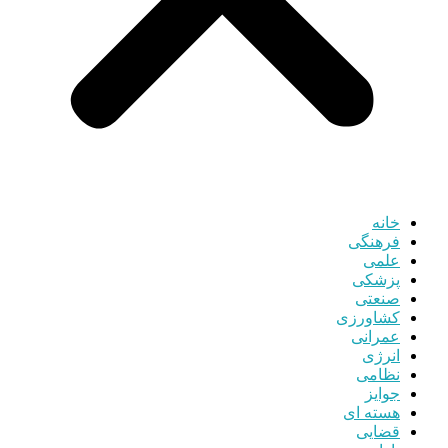
خانه
فرهنگی
علمی
پزشکی
صنعتی
کشاورزی
عمرانی
انرژی
نظامی
جوایز
هسته ای
قضایی