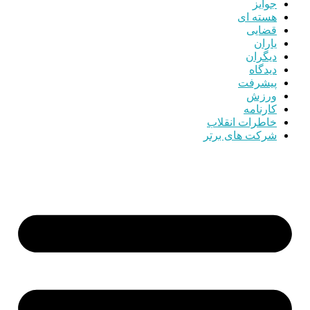
جوایز
هسته ای
قضایی
یاران
دیگران
دیدگاه
پیشرفت
ورزش
کارنامه
خاطرات انقلاب
شرکت های برتر