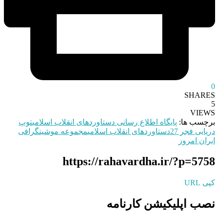
0
SHARES
5
VIEWS
برچسب ها:
پایگاه اطلاع رسانی دستاوردهای انقلاب اسلامی
توپ
دریایی فجر 27
دستاوردهای انقلاب اسلامی
مجموعه موشینگرافی
ایران امروز
https://rahavardha.ir/?p=5758
کپی URL
نصب اپلیکیشن کارنامه