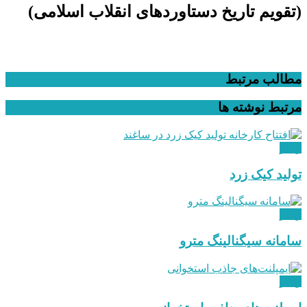
(تقویم تاریخ دستاوردهای انقلاب اسلامی​)
مطالب مرتبط
مرتبط
نوشته ها
ویدئو
تولید کیک زرد
ویدئو
سامانه سیگنالینگ مترو
ویدئو