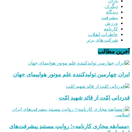
یاران
دیگران
دیدگاه
پیشرفت
ورزش
کارنامه
خاطرات انقلاب
شرکت های برتر
آخرین مطالب
ایران چهارمین تولیدکننده علم موتور هواپیمای جهان
قدردانی امّت از قائد شهید امّت
«مسابقه مجازی کارنامه»؛ روایتِ مستندِ پیشرفت‌های