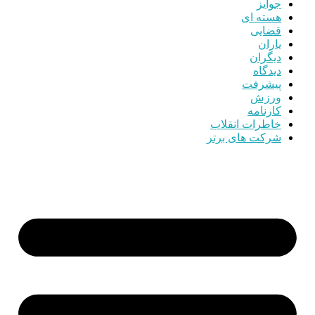
جوایز
هسته ای
قضایی
یاران
دیگران
دیدگاه
پیشرفت
ورزش
کارنامه
خاطرات انقلاب
شرکت های برتر