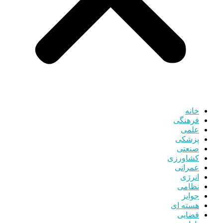
خانه
فرهنگی
علمی
پزشکی
صنعتی
کشاورزی
عمرانی
انرژی
نظامی
جوایز
هسته ای
قضایی