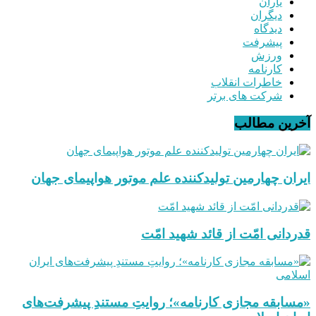
یاران
دیگران
دیدگاه
پیشرفت
ورزش
کارنامه
خاطرات انقلاب
شرکت های برتر
آخرین مطالب
ایران چهارمین تولیدکننده علم موتور هواپیمای جهان
قدردانی امّت از قائد شهید امّت
«مسابقه مجازی کارنامه»؛ روایتِ مستندِ پیشرفت‌های