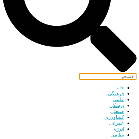
خانه
فرهنگی
علمی
پزشکی
صنعتی
کشاورزی
عمرانی
انرژی
نظامی