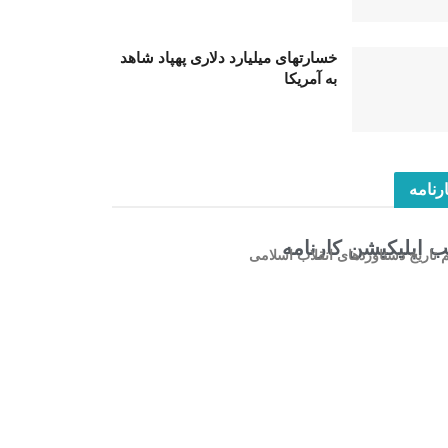
خسارتهای میلیارد دلاری پهپاد شاهد
به آمریکا
رنامه
 اپلیکیشن کارنامه
م تاریخ دستاوردهای انقلاب اسلامی