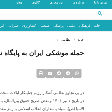
تماس با ما
در باره ما
تور مجازی
گالری
ویدئو
خانه
فرهنگی
علمی
پزشکی
صنعتی
کشاورزی
عمرانی
انر
خانه
نظامی
حمله موشکی ایران به پایگاه نظ
در پی تجاوز نظامی آشکار رژیم جنایتکار ایالات متحد
در تاریخ ۱ تیر ۱۴۰۴ و نقض صریح حقوق ب
الانبیا (ص)، سپاه پاسداران انقلاب اسلامی با رمز مقد