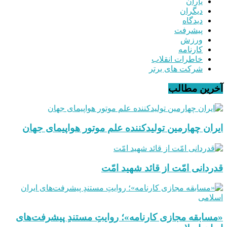
یاران
دیگران
دیدگاه
پیشرفت
ورزش
کارنامه
خاطرات انقلاب
شرکت های برتر
آخرین مطالب
ایران چهارمین تولیدکننده علم موتور هواپیمای جهان
قدردانی امّت از قائد شهید امّت
«مسابقه مجازی کارنامه»؛ روایتِ مستندِ پیشرفت‌های