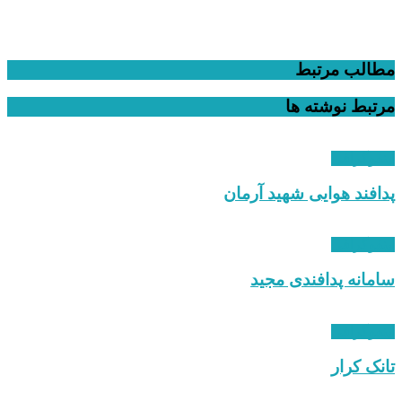
مطالب مرتبط
مرتبط
نوشته ها
اینفوگرافی
پدافند هوایی شهید آرمان
اینفوگرافی
سامانه پدافندی مجید
اینفوگرافی
تانک کرار