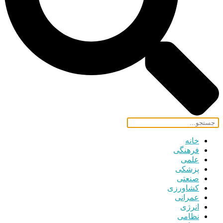
خانه
فرهنگی
علمی
پزشکی
صنعتی
کشاورزی
عمرانی
انرژی
نظامی