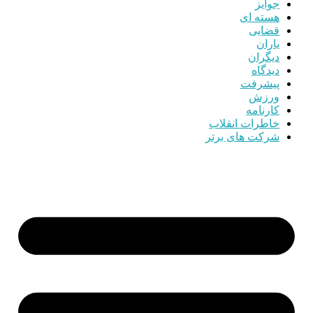
جوایز
هسته ای
قضایی
یاران
دیگران
دیدگاه
پیشرفت
ورزش
کارنامه
خاطرات انقلاب
شرکت های برتر