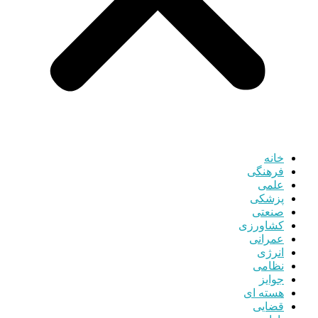
خانه
فرهنگی
علمی
پزشکی
صنعتی
کشاورزی
عمرانی
انرژی
نظامی
جوایز
هسته ای
قضایی