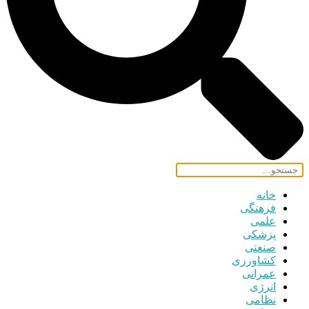
خانه
فرهنگی
علمی
پزشکی
صنعتی
کشاورزی
عمرانی
انرژی
نظامی