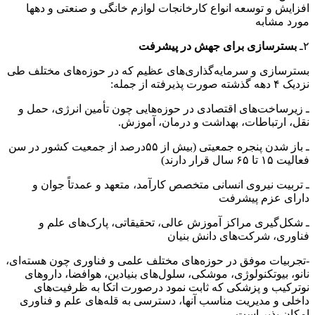
افزایش و توسعه انواع کارخانجات لوازم خانگی و صنعتی و دهها
مورد مشابه
۲ـ
بسترسازی برای جهش در پیشرفت
بسترسازی و سرمایه‌گذاری‌های عظیم که در حوزه‌های مختلف طی
نزدیک ۴ دهه گذشته صورت پذیرفته از جمله:
ـ زیرساخت‌های اقتصادی در حوزه‌هایی چون تأمین انرژی، ‌حمل و
نقل، ارتباطات، بهداشت و درمان، آموزش.
ـ باز شدن پنجره جمعیتی (بیش از ۵۵درصد از جمعیت کشور در سن
فعالیت ۱۵ تا ۶۵ سال قرار دارند)
ـ تربیت نیروی انسانی متخصص کارآمد، متعهد و عمدتاً جوان و
دارای عزم پیشرفت
ـ شکل‌گیری مراکز آموزش عالی، تحقیقاتی، پارک‌های علم و
فناوری، شرکت‌های دانش بنیان
-تجربیات موفق در حوزه‌های مختلف علمی و فناوری چون هسته‌ای،
نانو، بیوتکنولوژی، موشکی، ‌سلول‌های بنیادین، ‌هوافضا، داروهای
نوترکیب و پزشکی که ثابت نمود درصورت اتکا به ظرفیت‌های
داخلی و مدیریت مناسب آنها، دسترسی به قله‌های علم و فناوری
امکان پذیر است.