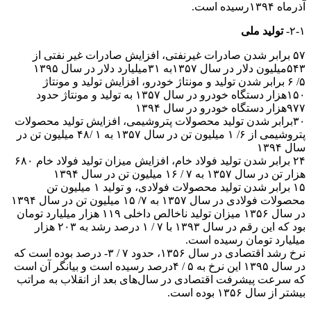
آذرماه ۱۳۹۴رسیده است.
۲-۱-
تولید ملی
۵۷ برابر شدن صادرات غیرنفتی، افزایش صادرات غیر نفتی از
۵۴۳میلیون دلار در سال ۱۳۵۷به ۳۱میلیارد دلار در سال ۱۳۹۵
۵/ ۶ برابر شدن تولید و مونتاژ خودرو، افزایش تولید و مونتاژ
۱۵۰هزار دستگاه خودرو در سال ۱۳۵۷ به تولید و مونتاژ حدود
۹۷۷هزار دستگاه خودرو در سال ۱۳۹۴
۳۰برابر شدن تولید محصولات پتروشیمی، افزایش تولید محصولات
پتروشیمی از ۶/ ۱ میلیون تن در سال ۱۳۵۷ به ۱ /۴۸ میلیون تن در
سال ۱۳۹۴
۲۴ برابر شدن تولید فولاد خام، افزایش میزان تولید فولاد خام ۶۸۰
هزار تن در سال ۱۳۵۷ به ۷ / ۱۶ میلیون تن در سال ۱۳۹۴
۱۵ برابر شدن تولید محصولات فولادی، و تولید ۱ میلیون تن
محصولات فولادی در سال ۱۳۵۷ به ۷/ ۱۵ میلیون تن در سال ۱۳۹۴
در سال ۱۳۵۶ میزان تولید ناخالص داخلی ۱۱۹ هزار میلیارد تومان
بود که این رقم در سال ۱۳۹۳ با ۷ / ۱ درصد رشد به ۲۰۳ هزار
میلیارد تومان رسیده است.
نرخ رشد اقتصادی در سال ۱۳۵۶، حدود ۷ / ۳- درصد بوده است که
در سال ۱۳۹۵ این نرخ به ۵ / ۴درصد رسیده است و بیانگر آن است
که سرعت پیشرفت اقتصادی در سال‌های بعد از انقلاب به مراتب
بیشتر از سال ۱۳۵۶ بوده است.