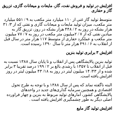
افزایش در تولید و فروش نفت، گاز، مایعات و میعانات گازی، تزریق
گاز و حفاری
متوسط تولید گاز غنی از ۱۱۰ میلیارد متر مکعب به ۹ / ۵۵۱ میلیارد
متر مکعب، میزان تولید مایعات و میعانات گازی و نفتی که از ۳/ ۳۱
هزار بشکه در روز به ۲ / ۴۴۸ هزار بشکه در روز، تزریق گاز به
میادین نفتی که از ۷ / ۲میلیون متر مکعب در روز به ۷ / ۷۷ میلیون
متر مکعب و عملکرد حفاری از متوسط ۱۱۷ هزار متر در سال قبل
از انقلاب به ۶ / ۴۹۱ هزار متر تا سال ۱۳۹۰ رسیده است.
افزایش ۳ برابری تولید بنزین
تولید بنزین پالایشگاهی پس از انقلاب و تا پایان سال ۱۳۸۸ نسبت به
قبل از انقلاب تا ۱۳۵۷ با رشدی بالغ بر ۲ / ۱۹۹ درصد تقریبا ۳ برابر
شده و از ۴۳/ ۱۴ میلیون لیتر در روز به ۱۸/ ۴۳ میلیون لیتر در روز
افزایش یافته است.
البته ناگفته نماند که پس از سال ۱۳۸۸ و با توجه به طرح تحول
اقتصادی و همچنین سرمایه گذاری‌های جدید در واحدهای
پالایشگاهی کشور، آمارهای تولید مربوط به بنزین و چهار فراورده
اصلی دیگر به طور چشمگیری افزایش یافته است .
افزایش تولید گاز مایع