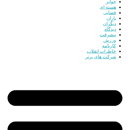
جوایز
هسته ای
قضایی
یاران
دیگران
دیدگاه
پیشرفت
ورزش
کارنامه
خاطرات انقلاب
شرکت های برتر