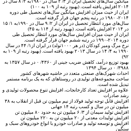
میانگین سال‌های تحصیل ایران از ۳/ ۲ سال در ۱۹۸۰به ۲/ ۸ سال در
۲۰۱۴ افزایش یافته است. (بهبود رتبه از ۱۰۹ به ۱۰۰)
ایران از حیث میزان افزایش میانگین سال‌های تحصیل طی دوره
۲۰۱۴- ۱۹۸۰ در رتبه پنجم جهان قرار گرفته است.
سال‌های مورد انتظار تحصیل در ایران از ۲/ ۹ سال در ۱۹۹۰به ۱/ ۱۵
در ۲۰۱۴ افزایش یافته است. (بهبود رتبه از ۱۱۴ به ۴۵)
ایران از حیث میزان افزایش سال‌های مورد انتظار تحصیل طی
دوره ۲۰۱۴-۱۹۹۰ در رتبه ششم جهان قرار گرفته است.
نرخ مرگ ومیر کودکان (در هر ۱۰۰۰تولد) در ایران از۱/ ۴۴ در سال
۱۹۹۰ به ۴/ ۱۴ در سال ۲۰۱۳ بهبود یافته است. (بهبود رتبه از ۱۰۹ به
۹۲)
بهبود توزیع درآمد، کاهش ضریب جینی از ۴۳۶۰/ ۰ در سال ۱۳۵۷ به
۳۹۸۸/ ۰ در سال ۱۳۹۴
احداث شهرک‌های صنعتی متعدد در حاشیه شهرهای کشور
ساخت مجموعه‌های تولیدی در روستاهای که به یک برنامه مستمر
تبدیل شده است.
علاوه بر افزایش تعداد کارخانجات، افزایش تنوع محصولات تولیدی و
رشد صادرات
افزایش قابل توجه تولید فولاد از نیم میلیون تن قبل از انقلاب به ۳۸
میلیون تن در سال و کسب رتبه ۱۴ جهانی
افزایش تولید سیمان از ۳/ ۶ میلیون تن به حدود ۸۰ میلیون تن
افزایش تولیدات معدنی از ۲۰ میلیون تن به ۲۲۰ میلیون تن
افزایش و توسعه تولید و صادرات خودرو با انواع خودروهای سبک و
سنگین