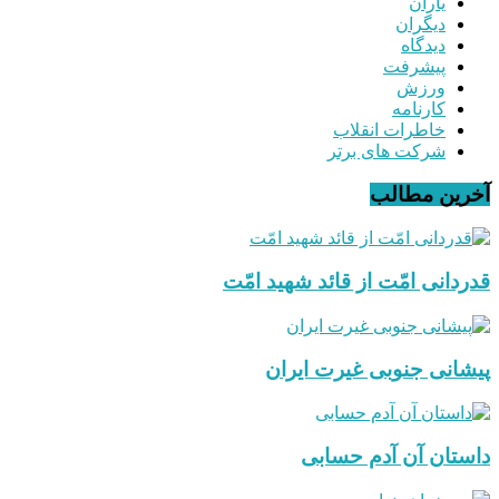
یاران
دیگران
دیدگاه
پیشرفت
ورزش
کارنامه
خاطرات انقلاب
شرکت های برتر
آخرین مطالب
قدردانی امّت از قائد شهید امّت
پیشانی جنوبی غیرت ایران
داستان آن آدم حسابی