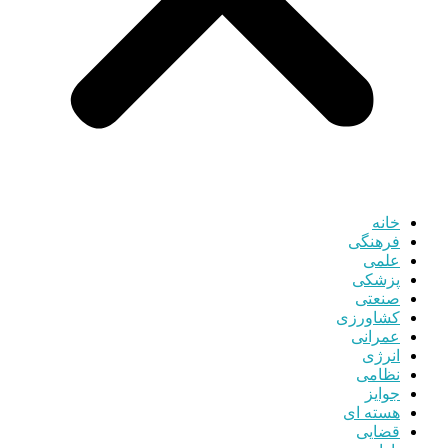
خانه
فرهنگی
علمی
پزشکی
صنعتی
کشاورزی
عمرانی
انرژی
نظامی
جوایز
هسته ای
قضایی