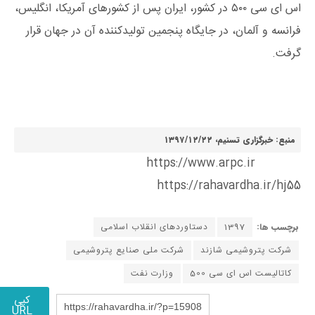
اس ای سی ۵۰۰ در کشور، ایران پس از کشورهای آمریکا، انگلیس،
فرانسه و آلمان، در جایگاه پنجمین تولیدکننده آن در جهان قرار
گرفت.
منبع: خبرگزاری تسنیم، ۱۳۹۷/۱۲/۲۲
https://www.arpc.ir
https://rahavardha.ir/hj55
برچسب ها:
1397
دستاوردهای انقلاب اسلامی
شرکت پتروشیمی شازند
شرکت ملی صنایع پتروشیمی
کاتالیست اس ای سی 500
وزارت نفت
کپی
https://rahavardha.ir/?p=15908
URL