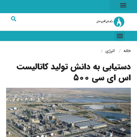
هسته ای
خاطرات انقلاب
شرکت های برتر
خانه
انرژی
دستیابی به دانش تولید کاتالیست
اس ای سی ۵۰۰