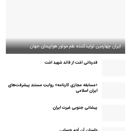
ایران چهارمین تولیدکننده علم موتور هواپیمای جهان
قدردانی امّت از قائد شهید امّت
«مسابقه مجازی کارنامه»؛ روایتِ مستندِ پیشرفت‌های
ایران اسلامی
پیشانی جنوبی غیرت ایران
داستان آن آدم حسابی