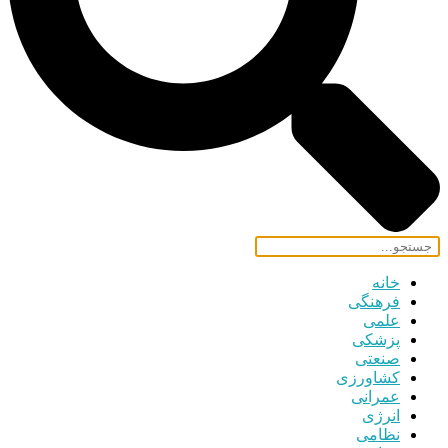
خانه
فرهنگی
علمی
پزشکی
صنعتی
کشاورزی
عمرانی
انرژی
نظامی