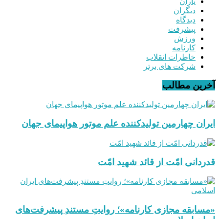
یاران
دیگران
دیدگاه
پیشرفت
ورزش
کارنامه
خاطرات انقلاب
شرکت های برتر
آخرین مطالب
ایران چهارمین تولیدکننده علم موتور هواپیمای جهان
قدردانی امّت از قائد شهید امّت
«مسابقه مجازی کارنامه»؛ روایتِ مستندِ پیشرفت‌های