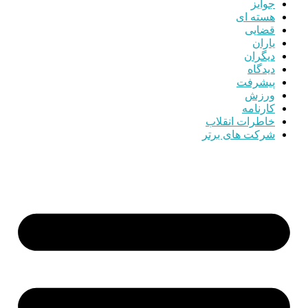
جوایز
هسته ای
قضایی
یاران
دیگران
دیدگاه
پیشرفت
ورزش
کارنامه
خاطرات انقلاب
شرکت های برتر