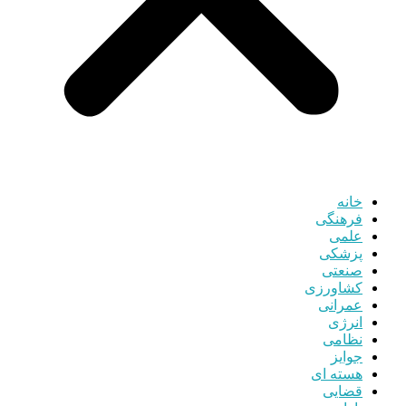
خانه
فرهنگی
علمی
پزشکی
صنعتی
کشاورزی
عمرانی
انرژی
نظامی
جوایز
هسته ای
قضایی