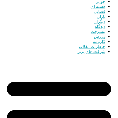
جوایز
هسته ای
قضایی
یاران
دیگران
دیدگاه
پیشرفت
ورزش
کارنامه
خاطرات انقلاب
شرکت های برتر