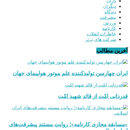
یاران
دیگران
دیدگاه
پیشرفت
ورزش
کارنامه
خاطرات انقلاب
شرکت های برتر
آخرین مطالب
ایران چهارمین تولیدکننده علم موتور هواپیمای جهان
قدردانی امّت از قائد شهید امّت
«مسابقه مجازی کارنامه»؛ روایتِ مستندِ پیشرفت‌های