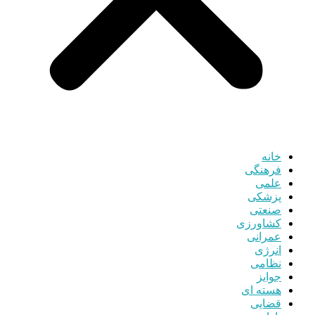
خانه
فرهنگی
علمی
پزشکی
صنعتی
کشاورزی
عمرانی
انرژی
نظامی
جوایز
هسته ای
قضایی