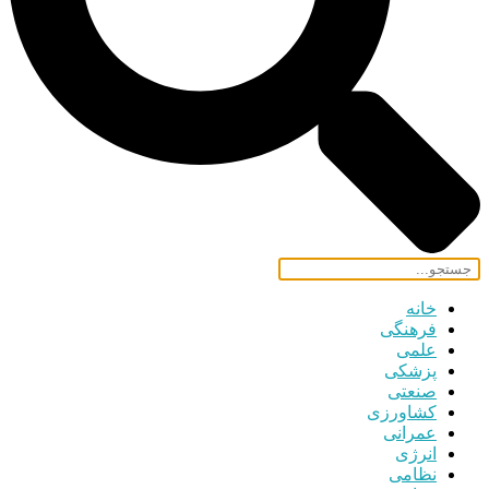
خانه
فرهنگی
علمی
پزشکی
صنعتی
کشاورزی
عمرانی
انرژی
نظامی