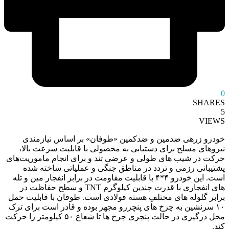
0
SHARES
5
VIEWS
خودرو زرهی ضدمین و ضدکمین «طوفان» بر اساس نیازمندی
نیروهای مسلح برای دستیابی به محصولی با قابلیت سرعت بالا،
حرکت در شیب های طولی و عرضی تند و برای انجام ماموریت‌های
پشتیبانی رزمی و تردد در مناطق جنگی و عملیاتی ساخته شده
است. این خودرو ۴*۴ با قابلیت مقاومت در برابر انفجار مین و تله
های انفجاری با قدرت چندین کیلوگرم TNT و سطح حفاظت در
برابر گلوله های مختلفِ هسته فولادی است. طوفان با قابلیت حمل
۱۰ سرنشین به چرخ های پنچررو مجهز بوده و قادر است برای ترک
محل درگیری در حالت پنچری چرخ ها تا شعاع ۵۰ کیلومتر را حرکت
کند.