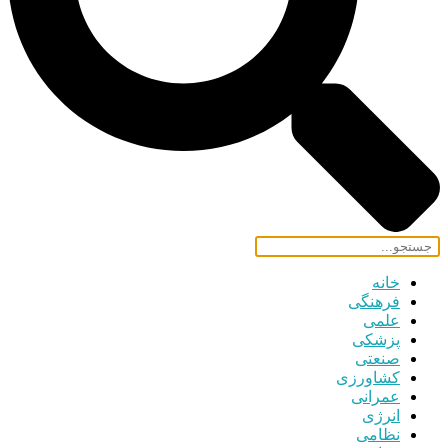
خانه
فرهنگی
علمی
پزشکی
صنعتی
کشاورزی
عمرانی
انرژی
نظامی