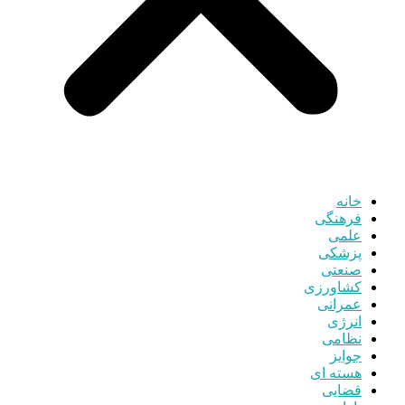
خانه
فرهنگی
علمی
پزشکی
صنعتی
کشاورزی
عمرانی
انرژی
نظامی
جوایز
هسته ای
قضایی