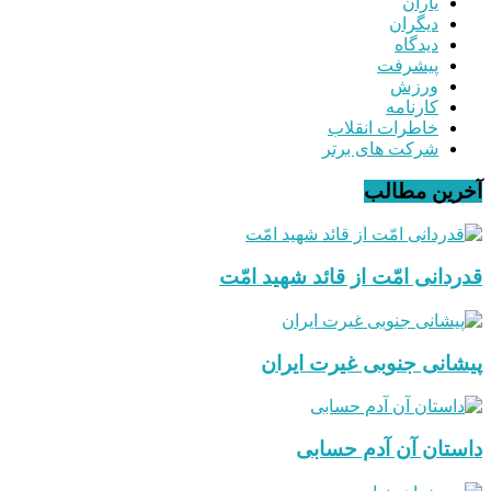
یاران
دیگران
دیدگاه
پیشرفت
ورزش
کارنامه
خاطرات انقلاب
شرکت های برتر
آخرین مطالب
قدردانی امّت از قائد شهید امّت
پیشانی جنوبی غیرت ایران
داستان آن آدم حسابی