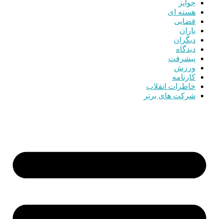
جوایز
هسته ای
قضایی
یاران
دیگران
دیدگاه
پیشرفت
ورزش
کارنامه
خاطرات انقلاب
شرکت های برتر