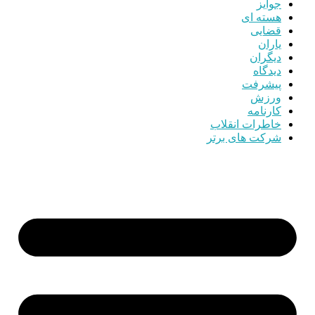
جوایز
هسته ای
قضایی
یاران
دیگران
دیدگاه
پیشرفت
ورزش
کارنامه
خاطرات انقلاب
شرکت های برتر