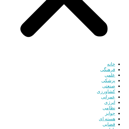
خانه
فرهنگی
علمی
پزشکی
صنعتی
کشاورزی
عمرانی
انرژی
نظامی
جوایز
هسته ای
قضایی