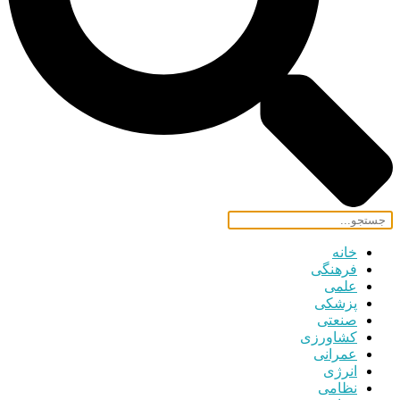
خانه
فرهنگی
علمی
پزشکی
صنعتی
کشاورزی
عمرانی
انرژی
نظامی