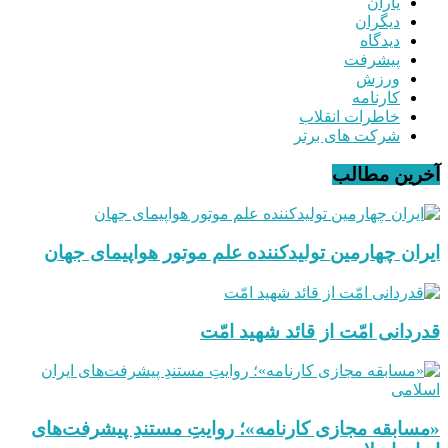
یاران
دیگران
دیدگاه
پیشرفت
ورزش
کارنامه
خاطرات انقلاب
شرکت های برتر
آخرین مطالب
ایران چهارمین تولیدکننده علم موتور هواپیمای جهان
قدردانی امّت از قائد شهید امّت
«مسابقه مجازی کارنامه»؛ روایتِ مستندِ پیشرفت‌های