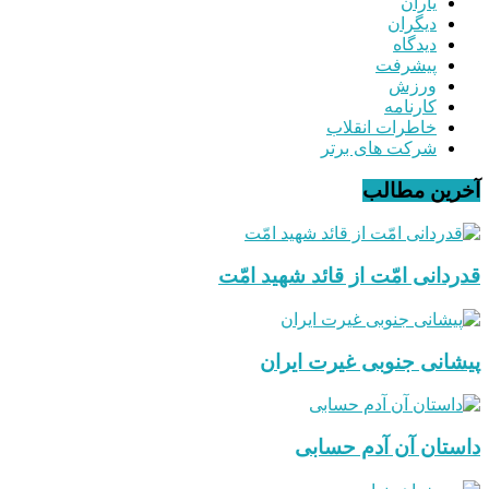
یاران
دیگران
دیدگاه
پیشرفت
ورزش
کارنامه
خاطرات انقلاب
شرکت های برتر
آخرین مطالب
قدردانی امّت از قائد شهید امّت
پیشانی جنوبی غیرت ایران
داستان آن آدم حسابی