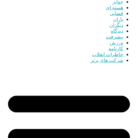
جوایز
هسته ای
قضایی
یاران
دیگران
دیدگاه
پیشرفت
ورزش
کارنامه
خاطرات انقلاب
شرکت های برتر