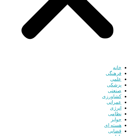
خانه
فرهنگی
علمی
پزشکی
صنعتی
کشاورزی
عمرانی
انرژی
نظامی
جوایز
هسته ای
قضایی