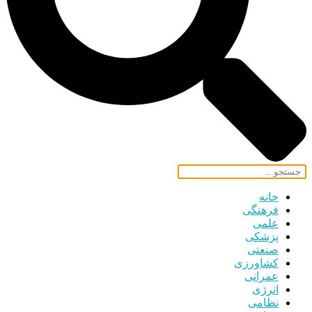
خانه
فرهنگی
علمی
پزشکی
صنعتی
کشاورزی
عمرانی
انرژی
نظامی