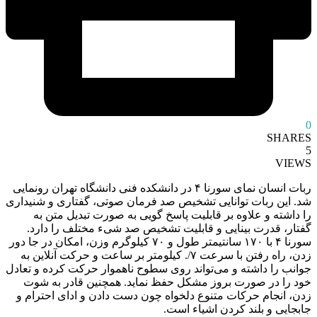
0
SHARES
5
VIEWS
ربات انسان نمای سورنا ۴ در دانشکده فنی دانشگاه تهران رونمایی
شد. این ربات توانایی تشخیص صد فرمان صوتی، گفتاری و شنیداری
را داشته و علاوه بر قابلیت پاسخ گویی به صورت تبدیل متن به
گفتار، قدرت بینایی و قابلیت تشخیص صد شیء مختلف را دارد.
سورنا ۴ با ۱۷۰ سانتیمتر طول و ۷۰ کیلوگرم وزن، امکان در جا دور
زدن، راه رفتن با سرعت ۷/. کیلومتر بر ساعت و حرکت آنلاین به
جوانب را داشته و می‌تواند روی سطوح ناهموار حرکت کرده و تعادل
خود را در صورت بروز مشکل حفظ نماید. همچنین قادر به شوت
زدن، انجام حرکات متنوع دلخواه چون دست دادن و ادای احترام و
جابجایی و بلند کردن اشیاء است.