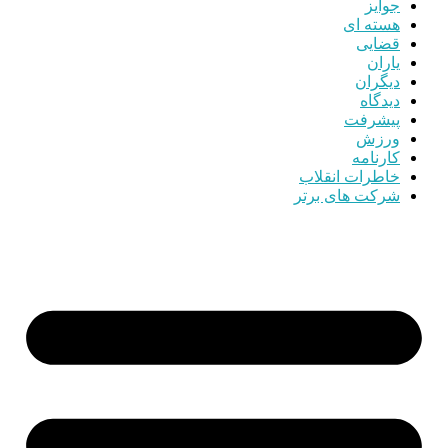
جوایز
هسته ای
قضایی
یاران
دیگران
دیدگاه
پیشرفت
ورزش
کارنامه
خاطرات انقلاب
شرکت های برتر