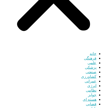
خانه
فرهنگی
علمی
پزشکی
صنعتی
کشاورزی
عمرانی
انرژی
نظامی
جوایز
هسته ای
قضایی