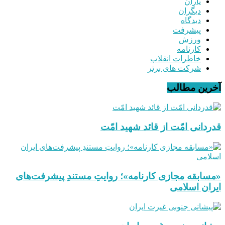
یاران
دیگران
دیدگاه
پیشرفت
ورزش
کارنامه
خاطرات انقلاب
شرکت های برتر
آخرین مطالب
قدردانی امّت از قائد شهید امّت
«مسابقه مجازی کارنامه»؛ روایتِ مستندِ پیشرفت‌های
ایران اسلامی