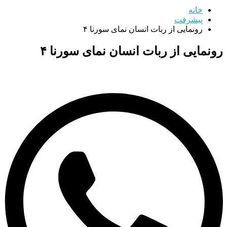
خانه
پیشرفت
رونمایی از ربات انسان نمای سورنا ۴
رونمایی از ربات انسان نمای سورنا ۴