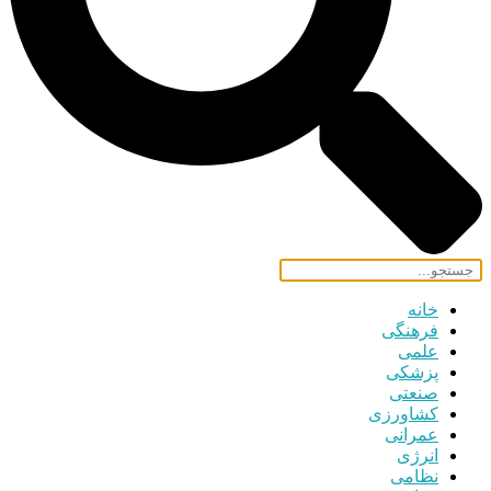
خانه
فرهنگی
علمی
پزشکی
صنعتی
کشاورزی
عمرانی
انرژی
نظامی