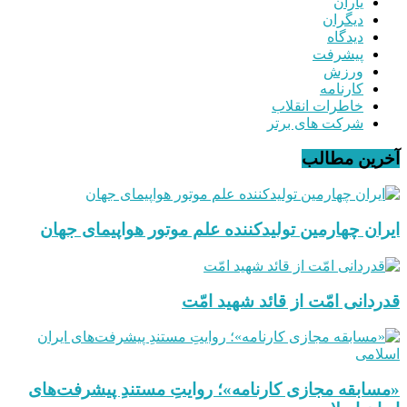
یاران
دیگران
دیدگاه
پیشرفت
ورزش
کارنامه
خاطرات انقلاب
شرکت های برتر
آخرین مطالب
ایران چهارمین تولیدکننده علم موتور هواپیمای جهان
قدردانی امّت از قائد شهید امّت
«مسابقه مجازی کارنامه»؛ روایتِ مستندِ پیشرفت‌های