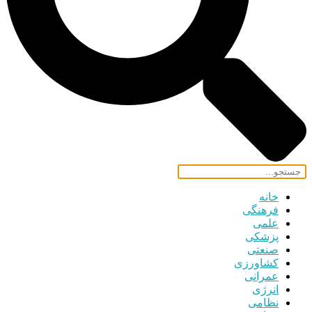
خانه
فرهنگی
علمی
پزشکی
صنعتی
کشاورزی
عمرانی
انرژی
نظامی