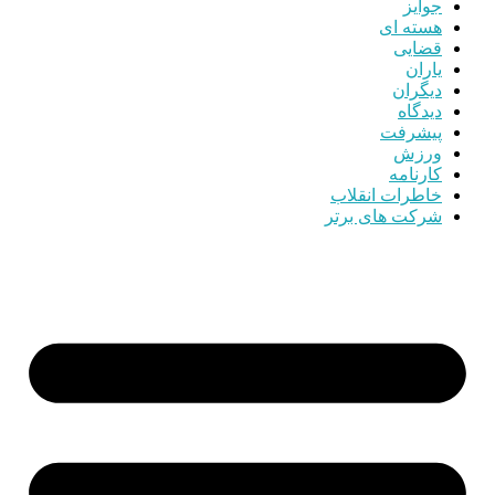
جوایز
هسته ای
قضایی
یاران
دیگران
دیدگاه
پیشرفت
ورزش
کارنامه
خاطرات انقلاب
شرکت های برتر