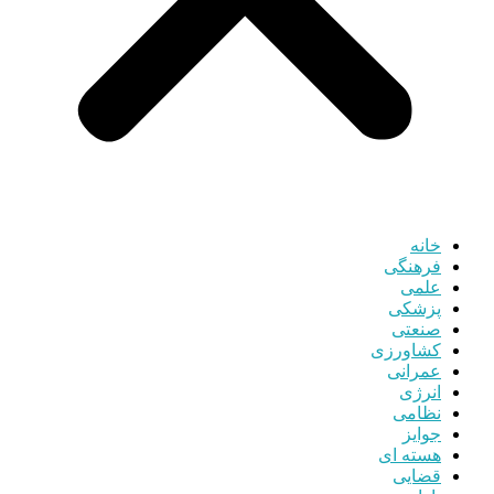
خانه
فرهنگی
علمی
پزشکی
صنعتی
کشاورزی
عمرانی
انرژی
نظامی
جوایز
هسته ای
قضایی