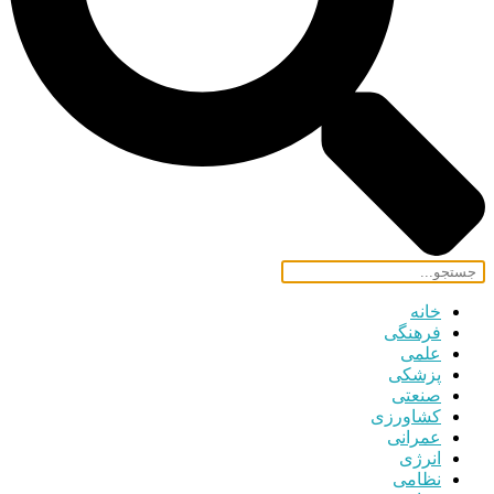
خانه
فرهنگی
علمی
پزشکی
صنعتی
کشاورزی
عمرانی
انرژی
نظامی