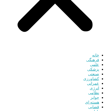
خانه
فرهنگی
علمی
پزشکی
صنعتی
کشاورزی
عمرانی
انرژی
نظامی
جوایز
هسته ای
قضایی