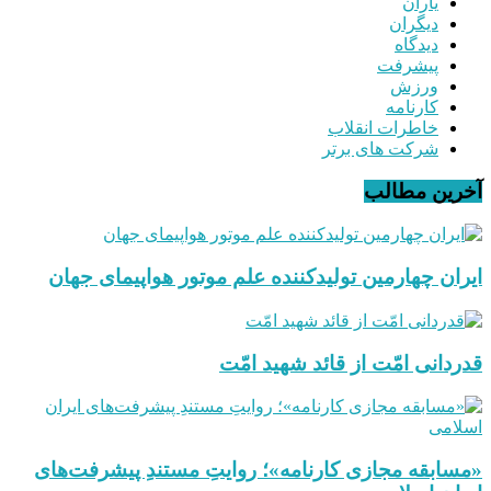
یاران
دیگران
دیدگاه
پیشرفت
ورزش
کارنامه
خاطرات انقلاب
شرکت های برتر
آخرین مطالب
ایران چهارمین تولیدکننده علم موتور هواپیمای جهان
قدردانی امّت از قائد شهید امّت
«مسابقه مجازی کارنامه»؛ روایتِ مستندِ پیشرفت‌های