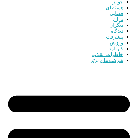
جوایز
هسته ای
قضایی
یاران
دیگران
دیدگاه
پیشرفت
ورزش
کارنامه
خاطرات انقلاب
شرکت های برتر