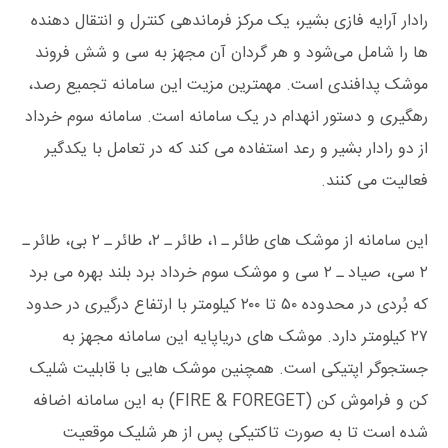
رادار آرایه فازی بشیر، یک مرکز فرماندهی کنترل و انتقال ‌دهنده
‌ها را شامل می‌شود و هر گردان آن مجهز به سی و شش فروند
موشک پدافندی است. مهمترین مزیت این سامانه تجمیع رصد،
رهگیری و دستور انهدام در یک سامانه است. سامانه سوم خرداد
از دو رادار بشیر و رعد استفاده می کند که در تعامل با یکدگیر
فعالیت می ‌کنند.
این سامانه از موشک های طائر ـ ۱، طائر ـ ۲، طائر ـ ۲ بی، طائر ـ
۲ سی، صیاد ـ ۲ سی و موشک سوم خرداد برد بلند بهره می برد
که بُردی در محدوده ۵۰ تا ۲۰۰ کیلومتر با ارتفاع درگیری در حدود
۲۷ کیلومتر دارد. موشک‌ های دریاپایه این سامانه مجهز به
جستجوگر اپتیکی است. همچنین موشک‌ هایی با قابلیت شلیک
کن و فراموش کن (FIRE & FOREGET) به این سامانه اضافه
شده است تا به صورت تاکتیکی پس از هر شلیک موقعیت