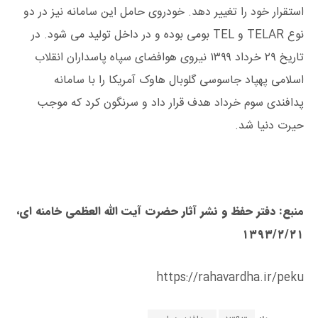
استقرار خود را تغییر دهد. خودروی حامل این سامانه نیز در دو
نوع TELAR و TEL بومی بوده و در داخل تولید می ‌شود. در
تاریخ ۲۹ خرداد ۱۳۹۹ نیروی هوافضای سپاه پاسداران انقلاب
اسلامی پهپاد جاسوسی گلوبال هاوک آمریکا را با سامانه
پدافندی سوم خرداد هدف قرار داد و سرنگون کرد که موجب
حیرت دنیا شد.
منبع: دفتر حفظ و نشر آثار حضرت آیت الله العظمی خامنه ای،
۱۳۹۳/۲/۲۱
https://rahavardha.ir/peku