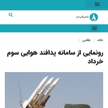
هسته ای
خاطرات انقلاب
شرکت های برتر
خانه
نظامی
رونمایی از سامانه پدافند هوایی سوم
خرداد
-