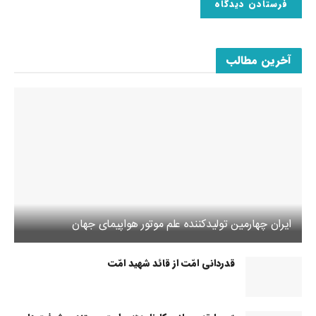
آخرین مطالب
ایران چهارمین تولیدکننده علم موتور هواپیمای جهان
قدردانی امّت از قائد شهید امّت