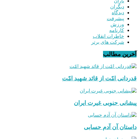
یاران
دیگران
دیدگاه
پیشرفت
ورزش
کارنامه
خاطرات انقلاب
شرکت های برتر
آخرین مطالب
قدردانی امّت از قائد شهید امّت
پیشانی جنوبی غیرت ایران
داستان آن آدم حسابی