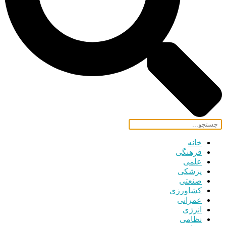
خانه
فرهنگی
علمی
پزشکی
صنعتی
کشاورزی
عمرانی
انرژی
نظامی