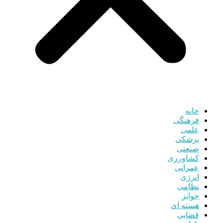
خانه
فرهنگی
علمی
پزشکی
صنعتی
کشاورزی
عمرانی
انرژی
نظامی
جوایز
هسته ای
قضایی