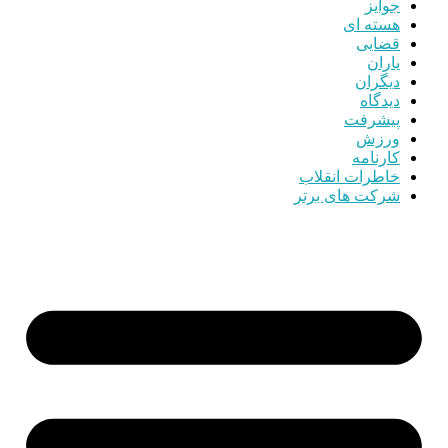
جوایز
هسته ای
قضایی
یاران
دیگران
دیدگاه
پیشرفت
ورزش
کارنامه
خاطرات انقلاب
شرکت های برتر