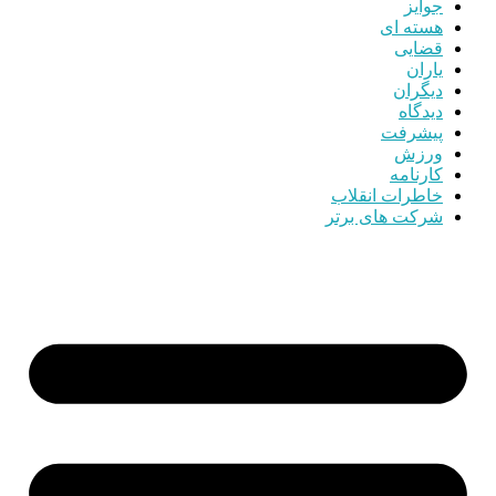
جوایز
هسته ای
قضایی
یاران
دیگران
دیدگاه
پیشرفت
ورزش
کارنامه
خاطرات انقلاب
شرکت های برتر