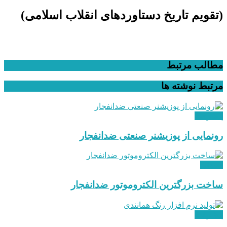
(تقویم تاریخ دستاوردهای انقلاب اسلامی​)
مطالب مرتبط
مرتبط
نوشته ها
پیشرفت
رونمایی از پوزیشنر صنعتی ضدانفجار
صنعتی
ساخت بزرگترین الکتروموتور ضدانفجار
پیشرفت