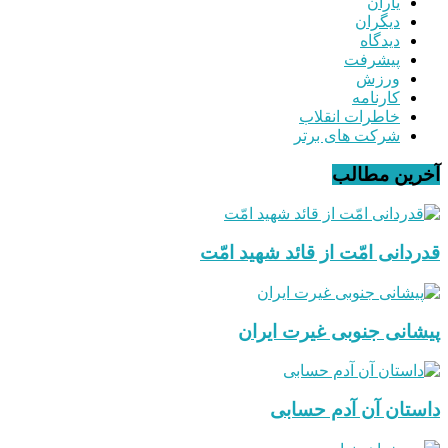
یاران
دیگران
دیدگاه
پیشرفت
ورزش
کارنامه
خاطرات انقلاب
شرکت های برتر
آخرین مطالب
قدردانی امّت از قائد شهید امّت
پیشانی جنوبی غیرت ایران
داستان آن آدم حسابی