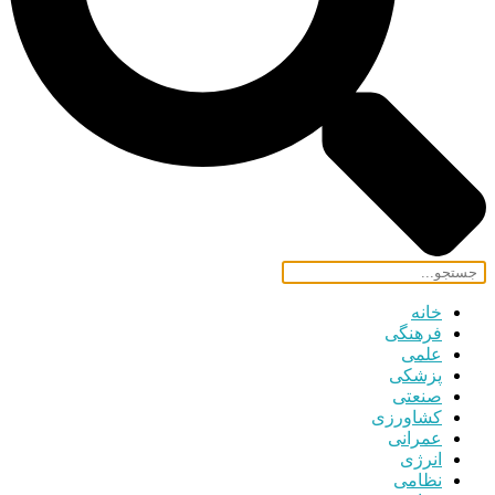
خانه
فرهنگی
علمی
پزشکی
صنعتی
کشاورزی
عمرانی
انرژی
نظامی