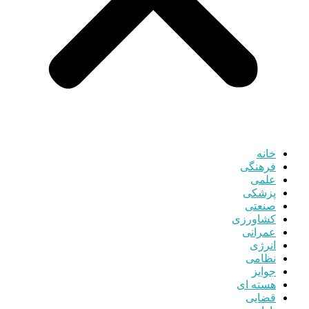
خانه
فرهنگی
علمی
پزشکی
صنعتی
کشاورزی
عمرانی
انرژی
نظامی
جوایز
هسته ای
قضایی