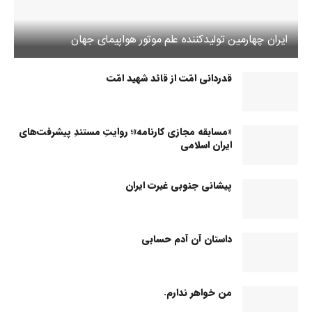
ایران چهارمین تولیدکننده علم موتور هواپیمای جهان
قدردانی امّت از قائد شهید امّت
«مسابقه مجازی کارنامه»؛ روایتِ مستندِ پیشرفت‌های
ایران اسلامی
پیشانی جنوبی غیرت ایران
داستان آن آدم حسابی
من خواهر ندارم.