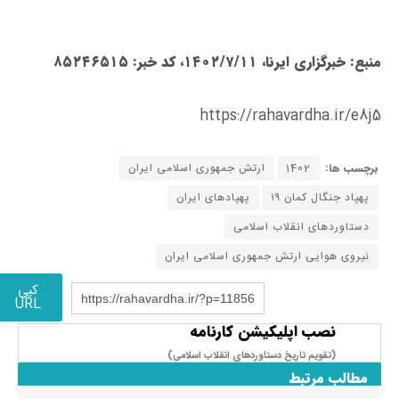
منبع: خبرگزاری ایرنا، ۱۴۰۲/۷/۱۱، کد خبر: ۸۵۲۴۶۵۱۵
https://rahavardha.ir/e8j5
برچسب ها:
1402
ارتش جمهوری اسلامی ایران
پهپاد جنگال کمان ۱۹
پهپادهای ایران
دستاوردهای انقلاب اسلامی
نیروی هوایی ارتش جمهوری اسلامی ایران
کپی
https://rahavardha.ir/?p=11856
URL
نصب اپلیکیشن کارنامه
(تقویم تاریخ دستاوردهای انقلاب اسلامی​)
مطالب مرتبط