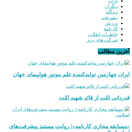
یاران
دیگران
دیدگاه
پیشرفت
ورزش
کارنامه
خاطرات انقلاب
شرکت های برتر
آخرین مطالب
ایران چهارمین تولیدکننده علم موتور هواپیمای جهان
قدردانی امّت از قائد شهید امّت
«مسابقه مجازی کارنامه»؛ روایتِ مستندِ پیشرفت‌های