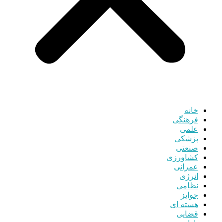
خانه
فرهنگی
علمی
پزشکی
صنعتی
کشاورزی
عمرانی
انرژی
نظامی
جوایز
هسته ای
قضایی