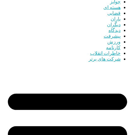
جوایز
هسته ای
قضایی
یاران
دیگران
دیدگاه
پیشرفت
ورزش
کارنامه
خاطرات انقلاب
شرکت های برتر