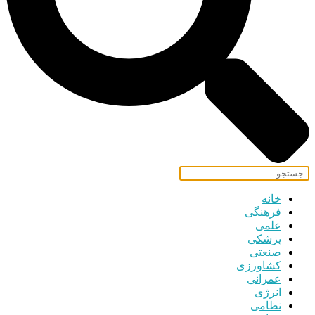
خانه
فرهنگی
علمی
پزشکی
صنعتی
کشاورزی
عمرانی
انرژی
نظامی