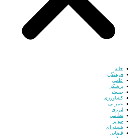
خانه
فرهنگی
علمی
پزشکی
صنعتی
کشاورزی
عمرانی
انرژی
نظامی
جوایز
هسته ای
قضایی