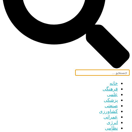
خانه
فرهنگی
علمی
پزشکی
صنعتی
کشاورزی
عمرانی
انرژی
نظامی