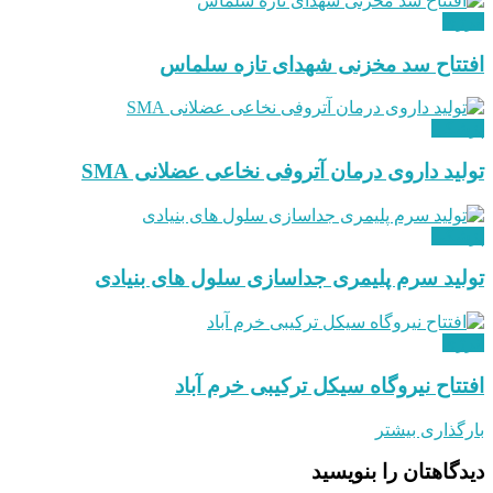
انرژی
افتتاح سد مخزنی شهدای تازه سلماس
پزشکی
تولید داروی درمان آتروفی نخاعی عضلانی SMA
پزشکی
تولید سرم پلیمری جداسازی سلول های بنیادی
انرژی
افتتاح نیروگاه سیکل ترکیبی خرم آباد
بارگذاری بیشتر
دیدگاهتان را بنویسید