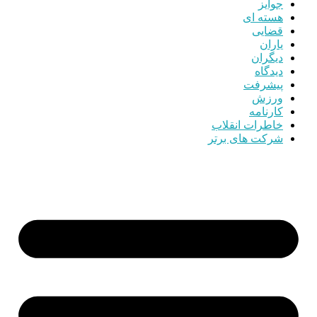
جوایز
هسته ای
قضایی
یاران
دیگران
دیدگاه
پیشرفت
ورزش
کارنامه
خاطرات انقلاب
شرکت های برتر