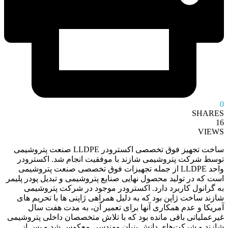
0
SHARES
16
VIEWS
ساخت تجهیز فوق تخصصی اکسترودر LLDPE صنعت پتروشیمی
توسط شرکت پتروشیمی شازند با موفقیت انجام شد. اکسترودر
واحد LLDPE از جمله تجهیزات فوق تخصصی صنعت پتروشیمی
است که در تولید محصول نهایی صنایع پتروشیمی و تبدیل پودر پلیمر
به گرانول کاربرد دارد. اکسترودر موجود در شرکت پتروشیمی
شازند ساخت ژاپن بود که به دلیل همراهی ژاپنی ها با تحریم های
آمریکا و عدم همکاری آنها برای تعمیر آن، به مدت هفت سال
غیرعملیاتی باقی مانده بود که با تلاش متخصصان داخلی پتروشیمی
شازند و شرکت‌های دانش بنیان مهندسی معکوس شد و پس از