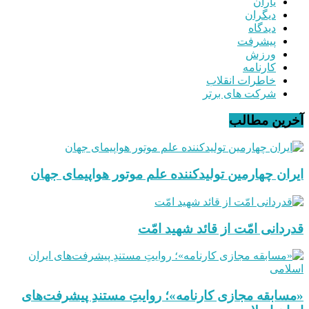
یاران
دیگران
دیدگاه
پیشرفت
ورزش
کارنامه
خاطرات انقلاب
شرکت های برتر
آخرین مطالب
ایران چهارمین تولیدکننده علم موتور هواپیمای جهان
قدردانی امّت از قائد شهید امّت
«مسابقه مجازی کارنامه»؛ روایتِ مستندِ پیشرفت‌های