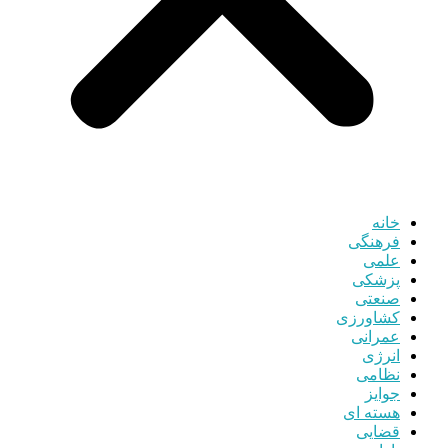
خانه
فرهنگی
علمی
پزشکی
صنعتی
کشاورزی
عمرانی
انرژی
نظامی
جوایز
هسته ای
قضایی