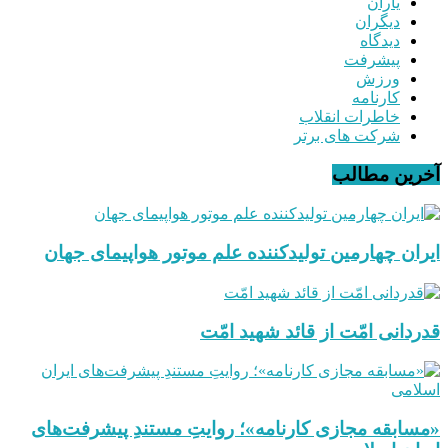
یاران
دیگران
دیدگاه
پیشرفت
ورزش
کارنامه
خاطرات انقلاب
شرکت های برتر
آخرین مطالب
ایران چهارمین تولیدکننده علم موتور هواپیمای جهان
قدردانی امّت از قائد شهید امّت
«مسابقه مجازی کارنامه»؛ روایتِ مستندِ پیشرفت‌های