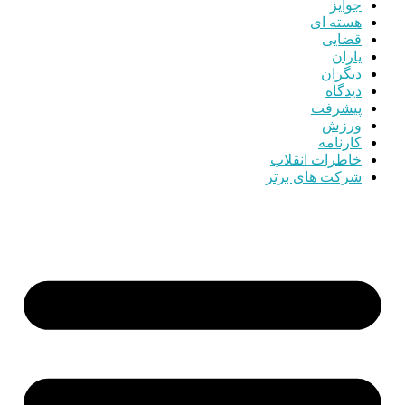
جوایز
هسته ای
قضایی
یاران
دیگران
دیدگاه
پیشرفت
ورزش
کارنامه
خاطرات انقلاب
شرکت های برتر