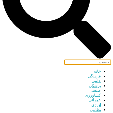
خانه
فرهنگی
علمی
پزشکی
صنعتی
کشاورزی
عمرانی
انرژی
نظامی