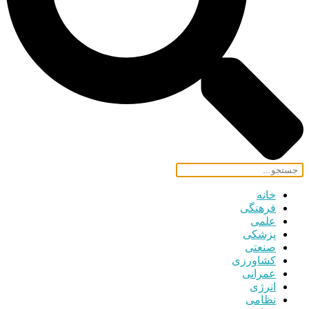
خانه
فرهنگی
علمی
پزشکی
صنعتی
کشاورزی
عمرانی
انرژی
نظامی