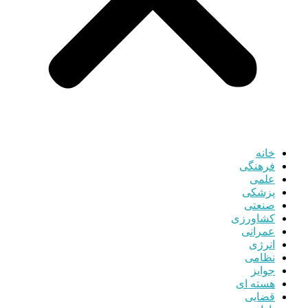
خانه
فرهنگی
علمی
پزشکی
صنعتی
کشاورزی
عمرانی
انرژی
نظامی
جوایز
هسته ای
قضایی