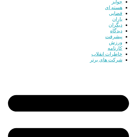
جوایز
هسته ای
قضایی
یاران
دیگران
دیدگاه
پیشرفت
ورزش
کارنامه
خاطرات انقلاب
شرکت های برتر