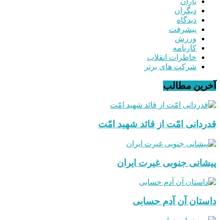
یاران
دیگران
دیدگاه
پیشرفت
ورزش
کارنامه
خاطرات انقلاب
شرکت های برتر
آخرین مطالب
قدردانی امّت از قائد شهید امّت
پیشانی جنوبی غیرت ایران
داستان آن آدم حسابی