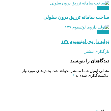
پزشکی
ساخت سامانه تزریق درون سلولی
پزشکی
تولید داروی لوتسیوم ۱۷۷
بارگذاری بیشتر
دیدگاهتان را بنویسید
نشانی ایمیل شما منتشر نخواهد شد.
بخش‌های موردنیاز
علامت‌گذاری شده‌اند
*