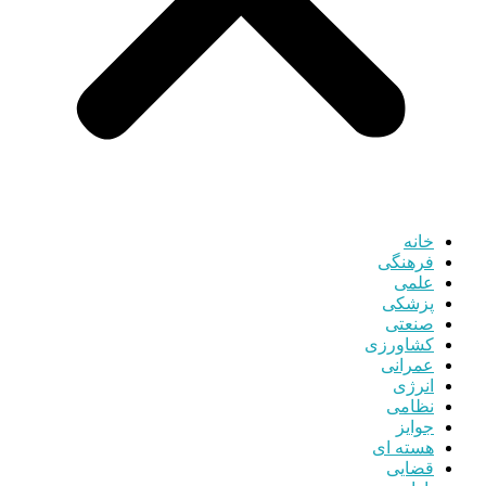
خانه
فرهنگی
علمی
پزشکی
صنعتی
کشاورزی
عمرانی
انرژی
نظامی
جوایز
هسته ای
قضایی