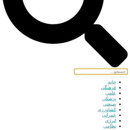
خانه
فرهنگی
علمی
پزشکی
صنعتی
کشاورزی
عمرانی
انرژی
نظامی