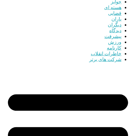
جوایز
هسته ای
قضایی
یاران
دیگران
دیدگاه
پیشرفت
ورزش
کارنامه
خاطرات انقلاب
شرکت های برتر