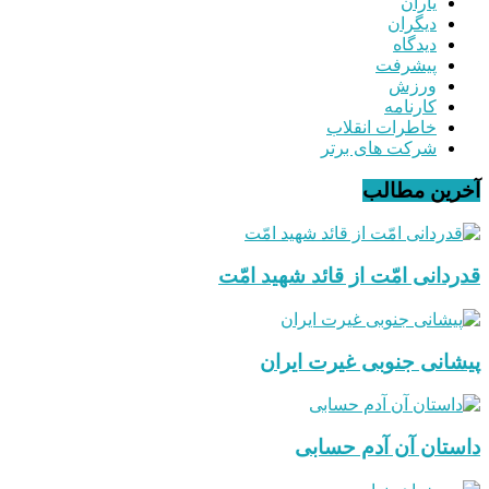
یاران
دیگران
دیدگاه
پیشرفت
ورزش
کارنامه
خاطرات انقلاب
شرکت های برتر
آخرین مطالب
قدردانی امّت از قائد شهید امّت
پیشانی جنوبی غیرت ایران
داستان آن آدم حسابی