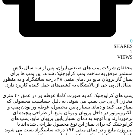
0
SHARES
2
VIEWS
محققان شرکت پمپ های صنعتی ایران، پس از سه سال تلاش
مستمر موفق به ساخت پمپ کرایوجنیک شدند. این پمپ ها برای
پمپاژ گاز پروپان مایع در دمای منفی ۴۸ درجه سانتیگراد و به منظور
انتقال ال پی جی از پالایشگاه به کشتی‌های حمل ‌کننده کاربرد دارد.
پمپ های کرایوجنیک که به صورت کاملا غوطه‌ ور در عمق ۴۰ متری
مخازن ال پی جی نصب می شوند، به دلیل حساسیت محصولی که
پمپاژ می ‌کنند و دمای بسیار پایین محصول، غوطه ‌ور بودن پمپ و
الکتروموتور در داخل پروپان و بوتان مایع، از طراحی پیچیده‌ ای
برخوردارند و با توجه به دمای بسیار پایین پروپان مایع، پمپ های
کرایوجنیک که برای پمپاژ این نوع محصول طراحی شده اند با
نیتروژن مایع و در دمای منفی ۱۹۶ درجه سانتیگراد تست می ‌شوند.