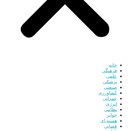
خانه
فرهنگی
علمی
پزشکی
صنعتی
کشاورزی
عمرانی
انرژی
نظامی
جوایز
هسته ای
قضایی