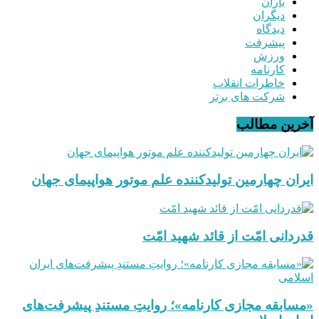
یاران
دیگران
دیدگاه
پیشرفت
ورزش
کارنامه
خاطرات انقلاب
شرکت های برتر
آخرین مطالب
ایران چهارمین تولیدکننده علم موتور هواپیمای جهان
قدردانی امّت از قائد شهید امّت
«مسابقه مجازی کارنامه»؛ روایتِ مستندِ پیشرفت‌های