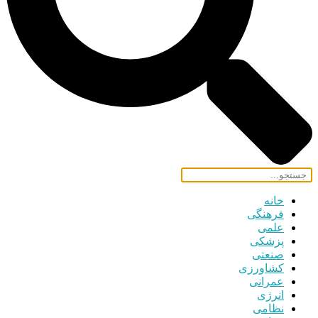
خانه
فرهنگی
علمی
پزشکی
صنعتی
کشاورزی
عمرانی
انرژی
نظامی