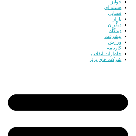
جوایز
هسته ای
قضایی
یاران
دیگران
دیدگاه
پیشرفت
ورزش
کارنامه
خاطرات انقلاب
شرکت های برتر