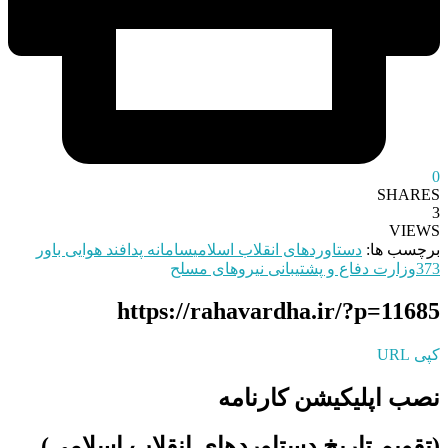
0
SHARES
3
VIEWS
برچسب ها:
دستاوردهای انقلاب اسلامی
سامانه پدافند هوایی باور
373
وزارت دفاع و پشتیبانی نیروهای مسلح
https://rahavardha.ir/?p=11685
کپی URL
نصب اپلیکیشن کارنامه
(تقویم تاریخ دستاوردهای انقلاب اسلامی​)