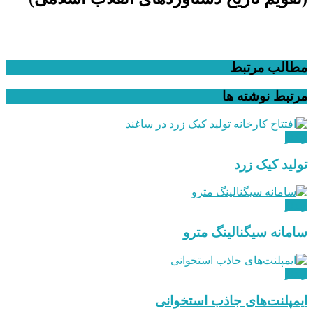
مطالب مرتبط
مرتبط
نوشته ها
ویدئو
تولید کیک زرد
ویدئو
سامانه سیگنالینگ مترو
ویدئو
ایمپلنت‌های جاذب استخوانی