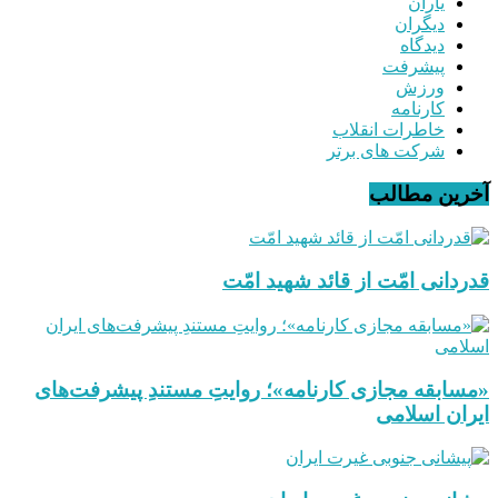
یاران
دیگران
دیدگاه
پیشرفت
ورزش
کارنامه
خاطرات انقلاب
شرکت های برتر
آخرین مطالب
قدردانی امّت از قائد شهید امّت
«مسابقه مجازی کارنامه»؛ روایتِ مستندِ پیشرفت‌های
ایران اسلامی