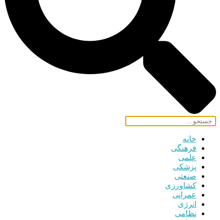
خانه
فرهنگی
علمی
پزشکی
صنعتی
کشاورزی
عمرانی
انرژی
نظامی