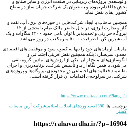
و توسعه‌ی پروژه‌های زیربنایی در صنعت انرژی و سایر صنایع و
بخش ها اقدام نموده و به عنوان یک شرکت جریان ساز در سطح
کشور ایفای نقش نماید.
همچنین ماه‌تاب با ایجاد شرکت‌هایی در حوزه‌های برق، آب، نفت و
گاز و تجارت انرژی، در حال حاضر مالک تمام یا بخشی از ۱۲
نیروگاه حرارتی و تجدیدپذیر با توان نامی حدود ۴۴۰۰ مگاوات و یک
آب شیرین کن با ظرفیت ۵۰۰۰ مترمکعب در روز می‌باشد.
ماه‌تاب آرمان‌های خود را تنها به کسب سود و موفقیت‌های اقتصادی
محدود نمی‌سازد؛ بلکه همچنین نقش‌آفرینی اجتماعی و
الگوسازی‌های منتج از آن، یکی از ارزش‌های بنیادین گروه تلقی
می‌شود. با همین نگاه از بدو تأسیس شرکت، برنامه‌ریزی و اجرای
نظام‌مند فعالیت‌های اجتماعی در محدوده‌ی نیروگاه‌ها و پروژه‌های
شرکت، در سرلوحه‌ی اقدامات آن قرار گرفته است.
https://www.mah-taab.com/?lang=fa
برچسب ها:
1380
دستاوردهای انقلاب اسلامی
شرکت آرین ماه‌تاب
گستر
https://rahavardha.ir/?p=16904