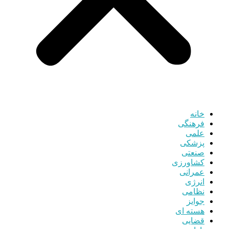
خانه
فرهنگی
علمی
پزشکی
صنعتی
کشاورزی
عمرانی
انرژی
نظامی
جوایز
هسته ای
قضایی