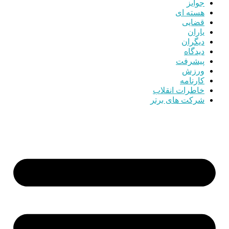
جوایز
هسته ای
قضایی
یاران
دیگران
دیدگاه
پیشرفت
ورزش
کارنامه
خاطرات انقلاب
شرکت های برتر