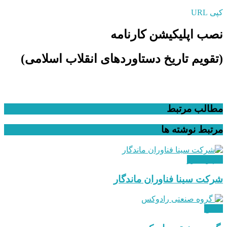
کپی URL
نصب اپلیکیشن کارنامه
(تقویم تاریخ دستاوردهای انقلاب اسلامی​)
مطالب مرتبط
مرتبط
نوشته ها
دام و طیور
شرکت سینا فناوران ماندگار
صنایع