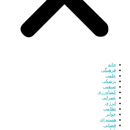
خانه
فرهنگی
علمی
پزشکی
صنعتی
کشاورزی
عمرانی
انرژی
نظامی
جوایز
هسته ای
قضایی