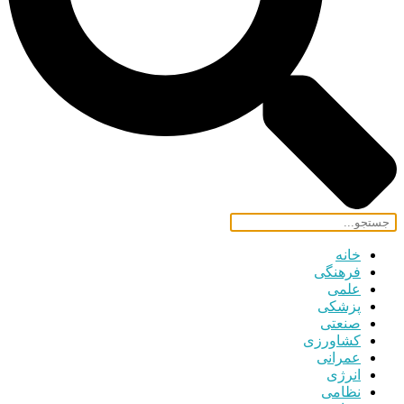
خانه
فرهنگی
علمی
پزشکی
صنعتی
کشاورزی
عمرانی
انرژی
نظامی