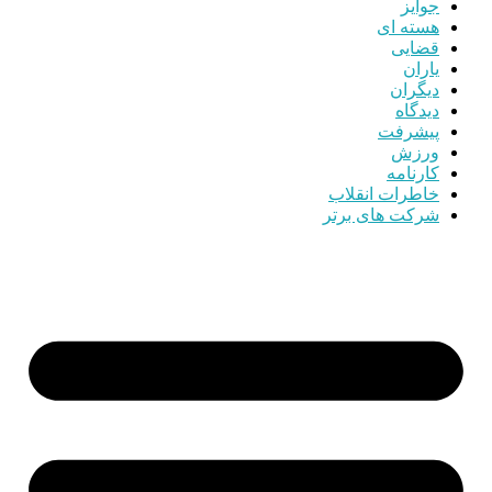
جوایز
هسته ای
قضایی
یاران
دیگران
دیدگاه
پیشرفت
ورزش
کارنامه
خاطرات انقلاب
شرکت های برتر