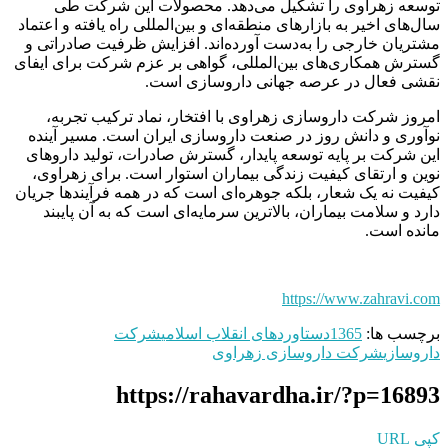
توسعه زهراوی را تشکیل می‌دهد. محصولات این شرکت طی
سال‌های اخیر به بازارهای منطقه‌ای و بین‌المللی راه یافته و اعتماد
مشتریان خارجی را به‌دست آورده‌اند. افزایش ظرفیت صادراتی و
گسترش همکاری‌های بین‌المللی، گواهی بر عزم شرکت برای ایفای
نقشی فعال در عرصه جهانی داروسازی است.
امروز شرکت داروسازی زهراوی با افتخار، نماد ترکیب تجربه،
نوآوری و دانش روز در صنعت داروسازی ایران است. مسیر آینده
این شرکت بر پایه توسعه پایدار، گسترش صادرات، تولید داروهای
نوین و ارتقای کیفیت زندگی بیماران استوار است. برای زهراوی،
کیفیت نه یک شعار، بلکه جوهره‌ای است که در همه فرآیندها جریان
دارد و سلامت بیماران، بالاترین سرمایه‌ای است که به آن پایبند
مانده است.
https://www.zahravi.com
برچسب ها:
1365
دستاوردهای انقلاب اسلامی
شرکت
داروسازی
شرکت داروسازی زهراوی
https://rahavardha.ir/?p=16893
کپی URL