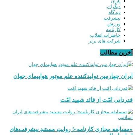
یاران
دیگران
دیدگاه
پیشرفت
ورزش
کارنامه
خاطرات انقلاب
شرکت های برتر
آخرین مطالب
ایران چهارمین تولیدکننده علم موتور هواپیمای جهان
قدردانی امّت از قائد شهید امّت
«مسابقه مجازی کارنامه»؛ روایتِ مستندِ پیشرفت‌های