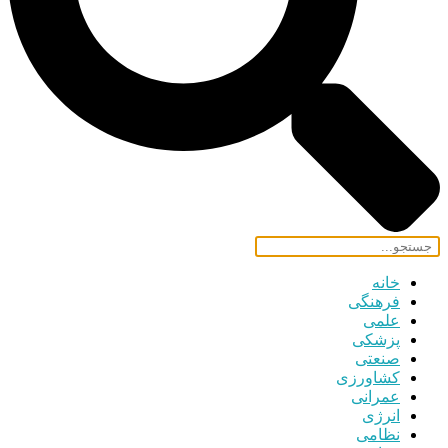
خانه
فرهنگی
علمی
پزشکی
صنعتی
کشاورزی
عمرانی
انرژی
نظامی