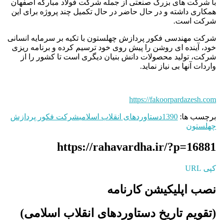
با شرکت های بزرگ صنعتی از جمله شرکت فولاد مبارکه اصفهان
همکاری داشته و در حال حاضر در حال تکمیل چند پروژه برای این
شرکت است.
شرکت مهندسی فکور پردازش چهلستون با تکیه بر سرمایه انسانی
خود، آینده ای روشن را پیش روی خود ترسیم کرده و برنامه ریزی
شرکت، تولید محصولات دانش بنیان دیگری است تا کشور را از
واردات آنها بی نیاز نماید.
https://fakoorpardazesh.com
برچسب ها:
1390
دستاوردهای انقلاب اسلامی
شرکت فکور پردازش
چهلستون
https://rahavardha.ir/?p=16881
کپی URL
نصب اپلیکیشن کارنامه
(تقویم تاریخ دستاوردهای انقلاب اسلامی​)