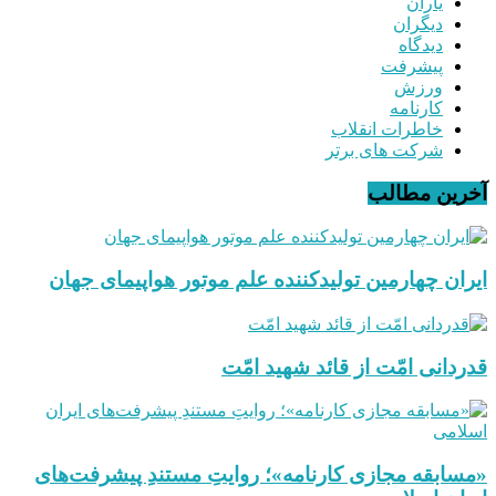
یاران
دیگران
دیدگاه
پیشرفت
ورزش
کارنامه
خاطرات انقلاب
شرکت های برتر
آخرین مطالب
ایران چهارمین تولیدکننده علم موتور هواپیمای جهان
قدردانی امّت از قائد شهید امّت
«مسابقه مجازی کارنامه»؛ روایتِ مستندِ پیشرفت‌های