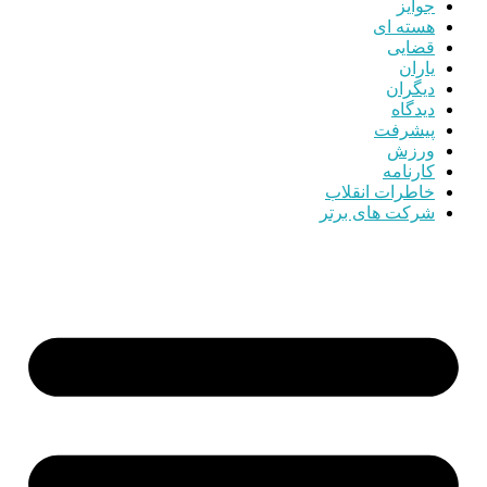
جوایز
هسته ای
قضایی
یاران
دیگران
دیدگاه
پیشرفت
ورزش
کارنامه
خاطرات انقلاب
شرکت های برتر