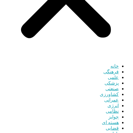
خانه
فرهنگی
علمی
پزشکی
صنعتی
کشاورزی
عمرانی
انرژی
نظامی
جوایز
هسته ای
قضایی