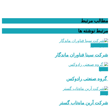
مطالب مرتبط
مرتبط
نوشته ها
دام و طیور
شرکت سینا فناوران ماندگار
صنایع
گروه صنعتی رادوکس
ویدئو
شرکت آرین ماه‌تاب گستر