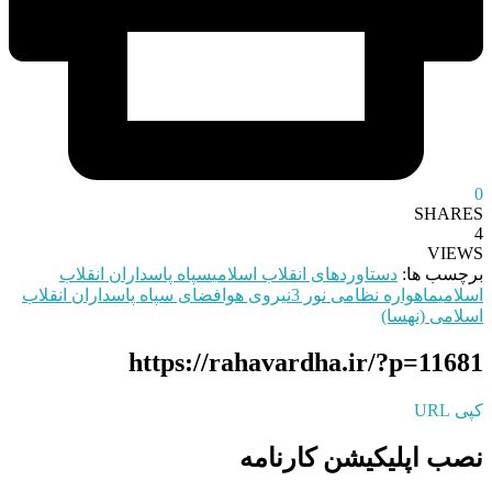
0
SHARES
4
VIEWS
برچسب ها:
دستاوردهای انقلاب اسلامی
سپاه پاسداران انقلاب
اسلامی
ماهواره نظامی نور 3
نیروی هوافضای سپاه پاسداران انقلاب
اسلامی (نهسا)
https://rahavardha.ir/?p=11681
کپی URL
نصب اپلیکیشن کارنامه