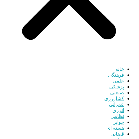
خانه
فرهنگی
علمی
پزشکی
صنعتی
کشاورزی
عمرانی
انرژی
نظامی
جوایز
هسته ای
قضایی