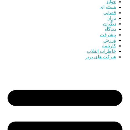
جوایز
هسته ای
قضایی
یاران
دیگران
دیدگاه
پیشرفت
ورزش
کارنامه
خاطرات انقلاب
شرکت های برتر