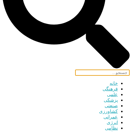
خانه
فرهنگی
علمی
پزشکی
صنعتی
کشاورزی
عمرانی
انرژی
نظامی