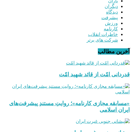
یاران
دیگران
دیدگاه
پیشرفت
ورزش
کارنامه
خاطرات انقلاب
شرکت های برتر
آخرین مطالب
قدردانی امّت از قائد شهید امّت
«مسابقه مجازی کارنامه»؛ روایتِ مستندِ پیشرفت‌های
ایران اسلامی