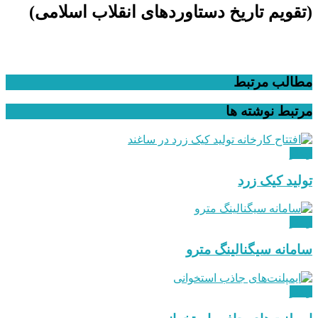
(تقویم تاریخ دستاوردهای انقلاب اسلامی​)
مطالب مرتبط
مرتبط
نوشته ها
ویدئو
تولید کیک زرد
ویدئو
سامانه سیگنالینگ مترو
ویدئو