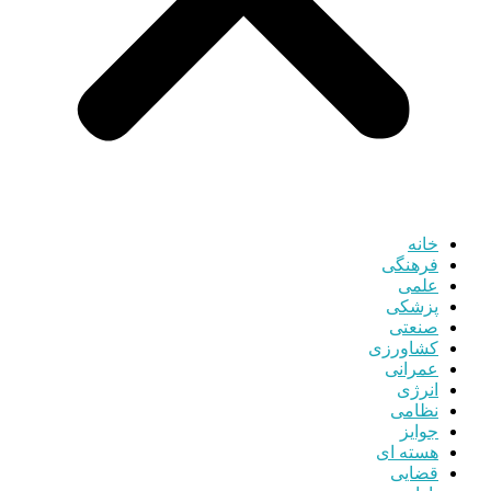
خانه
فرهنگی
علمی
پزشکی
صنعتی
کشاورزی
عمرانی
انرژی
نظامی
جوایز
هسته ای
قضایی