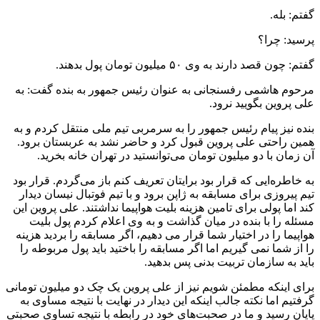
گفتم: بله.
پرسید: چرا؟
گفتم: چون قصد دارند به وی ۵۰ میلیون تومان پول بدهند.
مرحوم هاشمی رفسنجانی به عنوان رئیس جمهور به بنده گفت: به
علی پروین بگویید نرود.
بنده نیز پیام رئیس جمهور را به سرمربی تیم ملی منتقل کردم و به
همین راحتی علی پروین قبول کرد و حاضر نشد به عربستان برود.
آن زمان با دو میلیون تومان می‌توانستید در تهران خانه بخرید.
به خاطره‌ایی که قرار بود برایتان تعریف کنم باز می‌گردم. قرار بود
تیم پیروزی برای مسابقه به ژاپن برود و با تیم فوتبال نیسان دیدار
کند اما پولی برای تامین هزینه بلیت هواپیما نداشتند. علی پروین این
مسئله را با بنده در میان گذاشت و به وی اعلام کردم پول بلیت
هواپیما را در اختیار شما قرار می دهیم، اگر مسابقه را بردید هزینه
را از شما نمی گیریم اما اگر مسابقه را باختید باید پول مربوطه را
باید به سازمان تربیت بدنی پس بدهید.
برای اینکه مطمئن شویم نیز از علی پروین یک چک دو میلیون تومانی
گرفتیم اما نکته جالب اینکه این دیدار در نهایت با نتیجه مساوی به
پایان رسید و ما در صحبت‌های خود در رابطه با نتیجه تساوی صحبتی