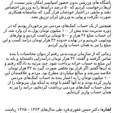
باشگاه های ورزشی بدون حضور اسپانسر امکان پذیر نیست. از
آن‌ها درخواست کردیم که ۵۰ درصد درآمدها را به ورزش اختصاص
دهند و مابقی در اختیار خودشان قرار گیرد که متاسفانه همکاری
صورت نگرفت و پولی به ورزش ایران تزریق نشد.
همچنین از یک حساب کمک‌های مردمی نیز برخوردار بودیم که در
دوره مدیریت بنده بیش از ۱۰۰ میلیون تومان پول به آن وارد شد. از
آن حساب مبلغ ۲۶ هزار و ۵۰۰ تومان برداشت کردیم و نوارهای
ویدئویی خریدیم و در نهایت حدوده ۳۲ هزار تومان درآمد کسب و این
مبلغ را نیز به همان حساب واریز کردیم.
زمانی که از سازمان تربیت‌بدنی رفتم از دیوان محاسبات با بنده
تماس گرفتند و گفتند: ۳۲ هزار تومان درآمدزایی داشته‌اید و باید به
این مبلغ به حساب خزانه پرداخت شود. چند مرتبه به دادگاه رفتم و
به آن‌ها گفتم: اگر قرار بود تخلفی صورت گیرد به ۳۲ هزار تومان
خلاصه نمی‌شد و مبالغ میلیاردی مطرح بود. مردم و علاقمندان این
۱۰۰ میلیون تومان را به اعتبار بنده به حساب کمک‌های مردمی
واریز کرده بودند و به آنها گفتم با توجه به اینکه پول مربوطه را از
محل حساب کمک‌های مردمی برداشت کرده‌ایم، درآمد را نیز به
همان حساب واریز کرده‌ایم.
اشاره:
دکتر حسن غفوری‌فرد طی سال‌های ۱۳۶۳ – ۱۳۶۵ ریاست