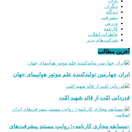
یاران
دیگران
دیدگاه
پیشرفت
ورزش
کارنامه
خاطرات انقلاب
شرکت های برتر
آخرین مطالب
ایران چهارمین تولیدکننده علم موتور هواپیمای جهان
قدردانی امّت از قائد شهید امّت
«مسابقه مجازی کارنامه»؛ روایتِ مستندِ پیشرفت‌های