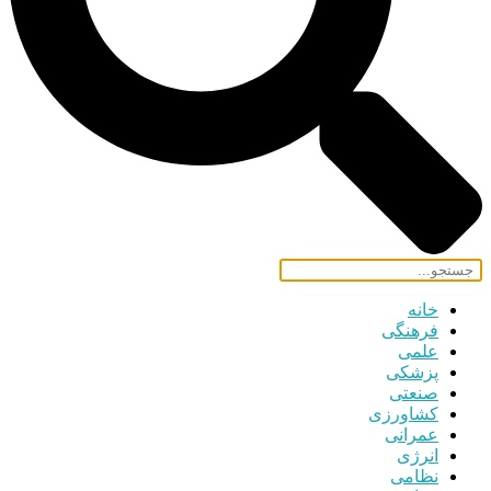
خانه
فرهنگی
علمی
پزشکی
صنعتی
کشاورزی
عمرانی
انرژی
نظامی