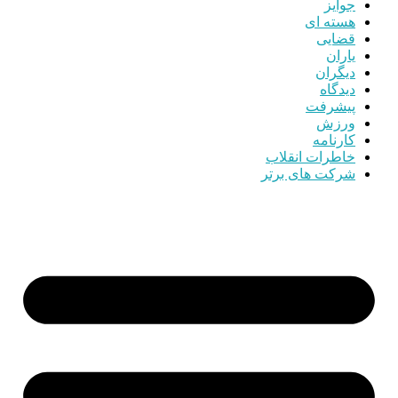
جوایز
هسته ای
قضایی
یاران
دیگران
دیدگاه
پیشرفت
ورزش
کارنامه
خاطرات انقلاب
شرکت های برتر