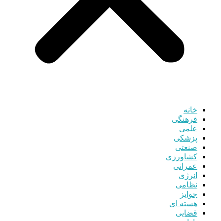
خانه
فرهنگی
علمی
پزشکی
صنعتی
کشاورزی
عمرانی
انرژی
نظامی
جوایز
هسته ای
قضایی