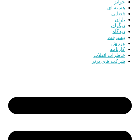
جوایز
هسته ای
قضایی
یاران
دیگران
دیدگاه
پیشرفت
ورزش
کارنامه
خاطرات انقلاب
شرکت های برتر