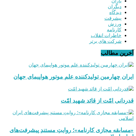
یاران
دیگران
دیدگاه
پیشرفت
ورزش
کارنامه
خاطرات انقلاب
شرکت های برتر
آخرین مطالب
ایران چهارمین تولیدکننده علم موتور هواپیمای جهان
قدردانی امّت از قائد شهید امّت
«مسابقه مجازی کارنامه»؛ روایتِ مستندِ پیشرفت‌های