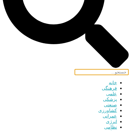
خانه
فرهنگی
علمی
پزشکی
صنعتی
کشاورزی
عمرانی
انرژی
نظامی