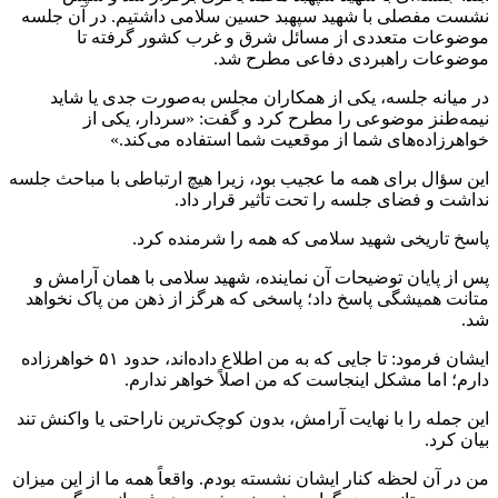
نشست مفصلی با شهید سپهبد حسین سلامی داشتیم. در آن جلسه
موضوعات متعددی از مسائل شرق و غرب کشور گرفته تا
موضوعات راهبردی دفاعی مطرح شد.
در میانه جلسه، یکی از همکاران مجلس به‌صورت جدی یا شاید
نیمه‌طنز موضوعی را مطرح کرد و گفت: «سردار، یکی از
خواهرزاده‌های شما از موقعیت شما استفاده می‌کند.»
این سؤال برای همه ما عجیب بود، زیرا هیچ ارتباطی با مباحث جلسه
نداشت و فضای جلسه را تحت تأثیر قرار داد.
پاسخ تاریخی شهید سلامی که همه را شرمنده کرد.
پس از پایان توضیحات آن نماینده، شهید سلامی با همان آرامش و
متانت همیشگی پاسخ داد؛ پاسخی که هرگز از ذهن من پاک نخواهد
شد.
ایشان فرمود: تا جایی که به من اطلاع داده‌اند، حدود ۵۱ خواهرزاده
دارم؛ اما مشکل اینجاست که من اصلاً خواهر ندارم.
این جمله را با نهایت آرامش، بدون کوچک‌ترین ناراحتی یا واکنش تند
بیان کرد.
من در آن لحظه کنار ایشان نشسته بودم. واقعاً همه ما از این میزان