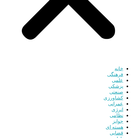
خانه
فرهنگی
علمی
پزشکی
صنعتی
کشاورزی
عمرانی
انرژی
نظامی
جوایز
هسته ای
قضایی