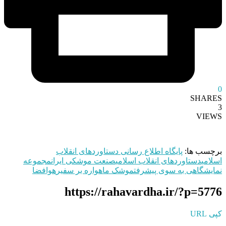
0
SHARES
3
VIEWS
برچسب ها:
پایگاه اطلاع رسانی دستاوردهای انقلاب
اسلامی
دستاوردهای انقلاب اسلامی
صنعت موشکی ایران
مجموعه
نمایشگاهی به سوی پیشرفت
موشک ماهواره‌ بر سفیر
هوافضا
https://rahavardha.ir/?p=5776
کپی URL