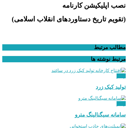
نصب اپلیکیشن کارنامه
(تقویم تاریخ دستاوردهای انقلاب اسلامی​)
مطالب مرتبط
مرتبط
نوشته ها
ویدئو
تولید کیک زرد
ویدئو
سامانه سیگنالینگ مترو