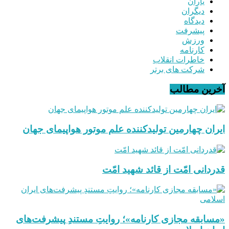
یاران
دیگران
دیدگاه
پیشرفت
ورزش
کارنامه
خاطرات انقلاب
شرکت های برتر
آخرین مطالب
ایران چهارمین تولیدکننده علم موتور هواپیمای جهان
قدردانی امّت از قائد شهید امّت
«مسابقه مجازی کارنامه»؛ روایتِ مستندِ پیشرفت‌های