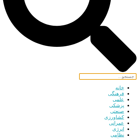
خانه
فرهنگی
علمی
پزشکی
صنعتی
کشاورزی
عمرانی
انرژی
نظامی