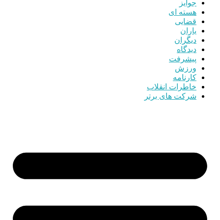
جوایز
هسته ای
قضایی
یاران
دیگران
دیدگاه
پیشرفت
ورزش
کارنامه
خاطرات انقلاب
شرکت های برتر