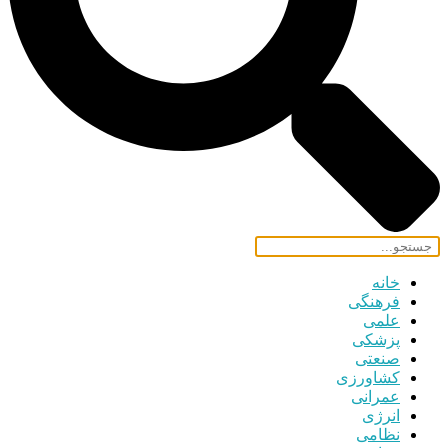
خانه
فرهنگی
علمی
پزشکی
صنعتی
کشاورزی
عمرانی
انرژی
نظامی