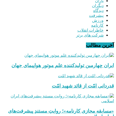
یاران
دیگران
دیدگاه
پیشرفت
ورزش
کارنامه
خاطرات انقلاب
شرکت های برتر
آخرین مطالب
ایران چهارمین تولیدکننده علم موتور هواپیمای جهان
قدردانی امّت از قائد شهید امّت
«مسابقه مجازی کارنامه»؛ روایتِ مستندِ پیشرفت‌های