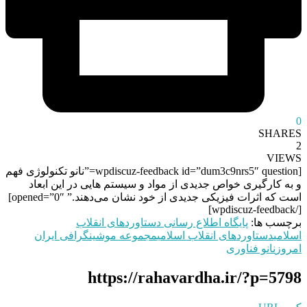
0
SHARES
2
VIEWS
[wpdiscuz-feedback id=”dum3c9nrs5″ question=”نانو تکنولوژی فهم
و به کارگیری خواص جدیدی از مواد و سیستم هایی در این ابعاد
است که اثرات فیزیکی جدیدی از خود نشان می‌دهند.” opened=”0″]
[/wpdiscuz-feedback]
برچسب ها:
پایگاه اطلاع رسانی دستاوردهای انقلاب
اسلامی
دستاوردهای انقلاب اسلامی
مجموعه موشینگرافی ایران
امروز
نانو فناوری
https://rahavardha.ir/?p=5798