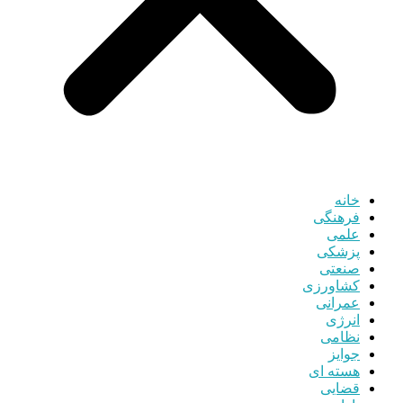
خانه
فرهنگی
علمی
پزشکی
صنعتی
کشاورزی
عمرانی
انرژی
نظامی
جوایز
هسته ای
قضایی