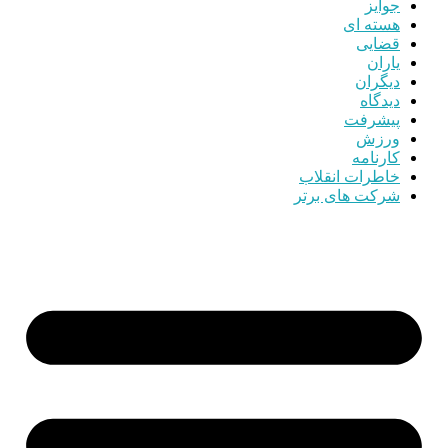
جوایز
هسته ای
قضایی
یاران
دیگران
دیدگاه
پیشرفت
ورزش
کارنامه
خاطرات انقلاب
شرکت های برتر