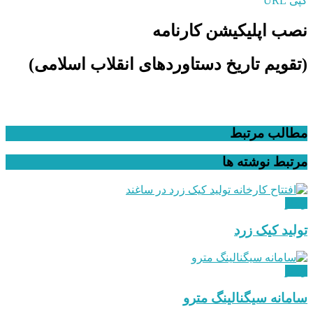
کپی URL
نصب اپلیکیشن کارنامه
(تقویم تاریخ دستاوردهای انقلاب اسلامی​)
مطالب مرتبط
مرتبط
نوشته ها
ویدئو
تولید کیک زرد
ویدئو
سامانه سیگنالینگ مترو