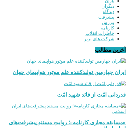
یاران
دیگران
دیدگاه
پیشرفت
ورزش
کارنامه
خاطرات انقلاب
شرکت های برتر
آخرین مطالب
ایران چهارمین تولیدکننده علم موتور هواپیمای جهان
قدردانی امّت از قائد شهید امّت
«مسابقه مجازی کارنامه»؛ روایتِ مستندِ پیشرفت‌های