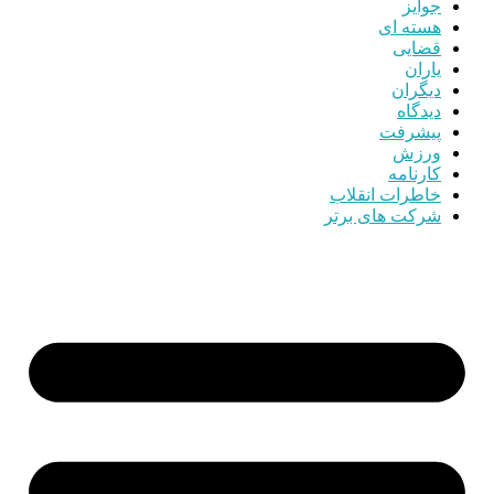
جوایز
هسته ای
قضایی
یاران
دیگران
دیدگاه
پیشرفت
ورزش
کارنامه
خاطرات انقلاب
شرکت های برتر