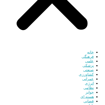
خانه
فرهنگی
علمی
پزشکی
صنعتی
کشاورزی
عمرانی
انرژی
نظامی
جوایز
هسته ای
قضایی