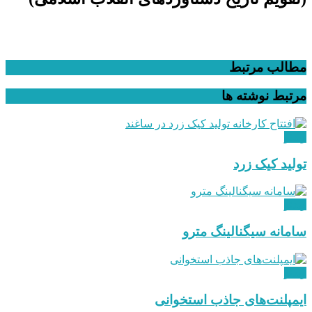
مطالب مرتبط
مرتبط
نوشته ها
ویدئو
تولید کیک زرد
ویدئو
سامانه سیگنالینگ مترو
ویدئو
ایمپلنت‌های جاذب استخوانی