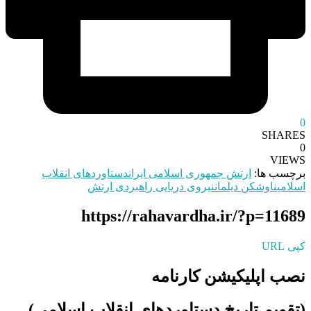
0
SHARES
0
VIEWS
برچسب ها:
ارتش جمهوری اسلامی ایران
دستاوردهای انقلاب
اسلامی
ناوشکن دیلمان
نیروی دریایی راهبردی ارتش
https://rahavardha.ir/?p=11689
کپی URL
نصب اپلیکیشن کارنامه
(تقویم تاریخ دستاوردهای انقلاب اسلامی​)