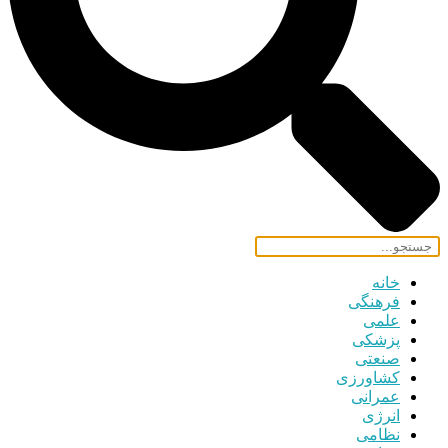
خانه
فرهنگی
علمی
پزشکی
صنعتی
کشاورزی
عمرانی
انرژی
نظامی