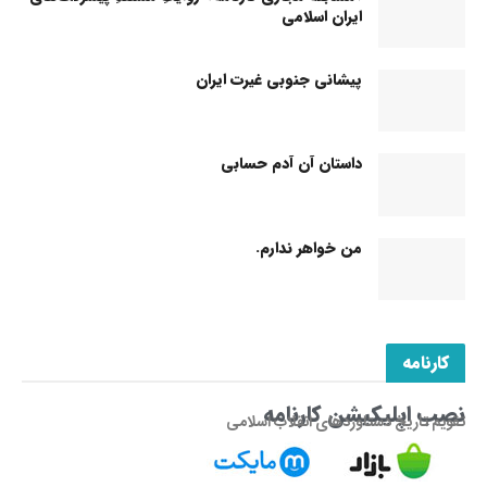
ایران اسلامی
پیشانی جنوبی غیرت ایران
داستان آن آدم حسابی
من خواهر ندارم.
کارنامه
نصب اپلیکیشن کارنامه
تقویم تاریخ دستاوردهای انقلاب اسلامی