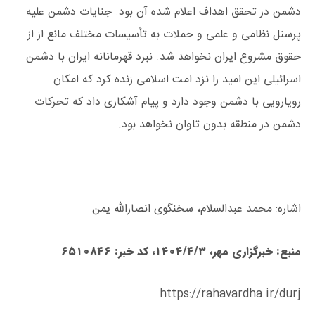
دشمن در تحقق اهداف اعلام شده آن بود. جنایات دشمن علیه
پرسنل نظامی و علمی و حملات به تأسیسات مختلف مانع از از
حقوق مشروع ایران نخواهد شد. نبرد قهرمانانه ایران با دشمن
اسرائیلی این امید را نزد امت اسلامی زنده کرد که امکان
رویارویی با دشمن وجود دارد و پیام آشکاری داد که تحرکات
دشمن در منطقه بدون تاوان نخواهد بود.
اشاره: محمد عبدالسلام، سخنگوی انصارالله یمن
منبع: خبرگزاری مهر، ۱۴۰۴/۴/۳، کد خبر: ۶۵۱۰۸۴۶
https://rahavardha.ir/durj