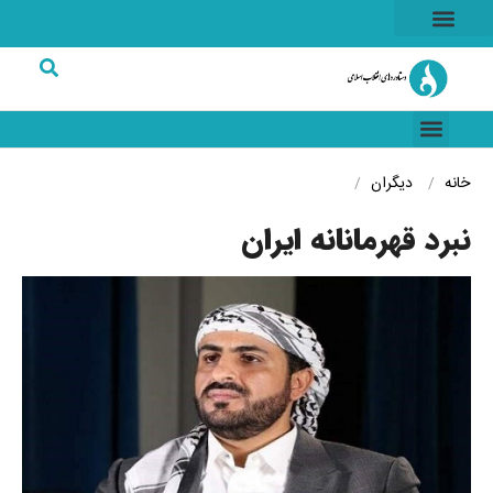
هسته ای
خاطرات انقلاب
شرکت های برتر
خانه
دیگران
نبرد قهرمانانه ایران