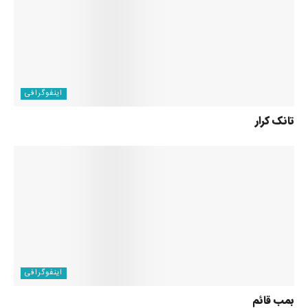
اینفوگرافی
تانک کرار
اینفوگرافی
بمب قائم