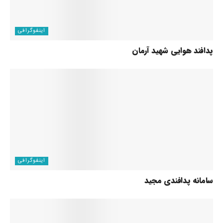
اینفوگرافی
پدافند هوایی شهید آرمان
اینفوگرافی
سامانه پدافندی مجید