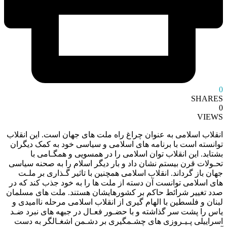
0
SHARES
0
VIEWS
انقلاب اسلامی به عنوان چراغ راه ملت های جهان است. این انقلاب
توانسته است با برنامه های اسلامی و سیاسی خود به کمک دیگران
بشتابد. این انقلاب توان اسلامی را در همسویی و همگـامی با
تحـولات قرن بیستم نشان داد و بار دیگر اسلام را به صحنه سیاسی
جهان باز گرداند. انقلاب اسلامی همچنین با تاثیر گـذاری بر ملـت
های اسلامی توانست آن دسته از ملت ها را به خود جذب کند که در
صدد تغییر شرائط حاکم بر کشورهایشان هستند. ملت های مسلمان
لبنان و فلسطین با الهام گیری از انقلاب اسلامی مرحله ناامیدی و
یاس را پشت سر گذاشته و با حضـور فعـال در جبهه های نبرد ضـد
اسراییلی پـیـروزی های چشـمگیری بر دشـمن اشغـالگر به دست