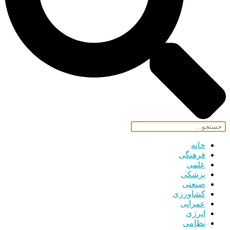
خانه
فرهنگی
علمی
پزشکی
صنعتی
کشاورزی
عمرانی
انرژی
نظامی