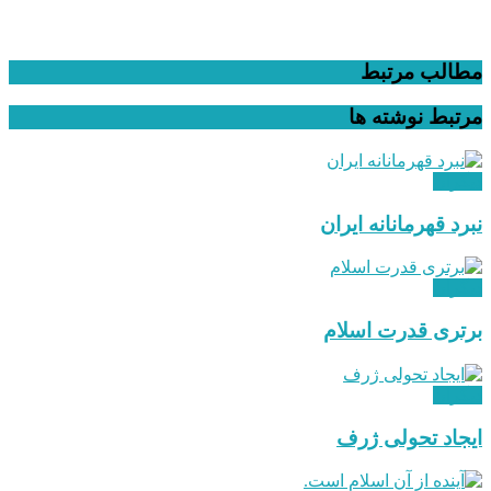
مطالب مرتبط
مرتبط
نوشته ها
دیگران
نبرد قهرمانانه ایران
دیگران
برتری قدرت اسلام
دیگران
ایجاد تحولی ژرف