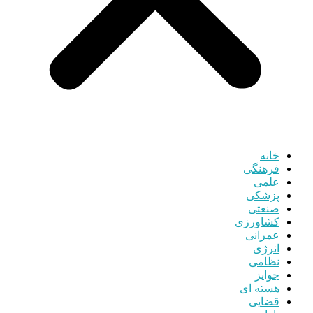
خانه
فرهنگی
علمی
پزشکی
صنعتی
کشاورزی
عمرانی
انرژی
نظامی
جوایز
هسته ای
قضایی