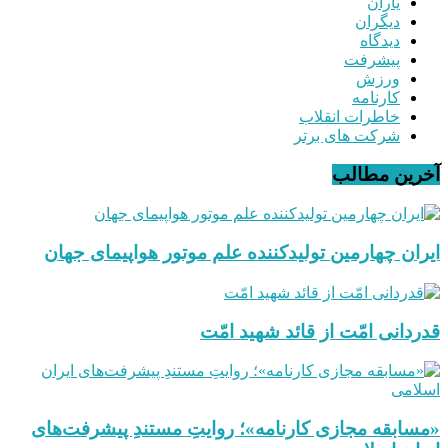
یاران
دیگران
دیدگاه
پیشرفت
ورزش
کارنامه
خاطرات انقلاب
شرکت های برتر
آخرین مطالب
ایران چهارمین تولیدکننده علم موتور هواپیمای جهان
قدردانی امّت از قائد شهید امّت
«مسابقه مجازی کارنامه»؛ روایتِ مستندِ پیشرفت‌های