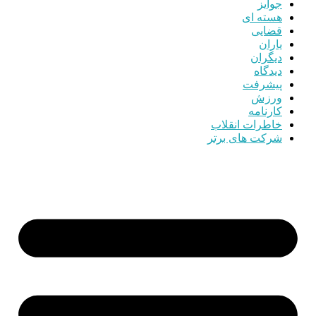
جوایز
هسته ای
قضایی
یاران
دیگران
دیدگاه
پیشرفت
ورزش
کارنامه
خاطرات انقلاب
شرکت های برتر