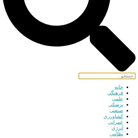
خانه
فرهنگی
علمی
پزشکی
صنعتی
کشاورزی
عمرانی
انرژی
نظامی