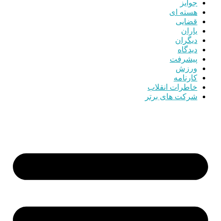
جوایز
هسته ای
قضایی
یاران
دیگران
دیدگاه
پیشرفت
ورزش
کارنامه
خاطرات انقلاب
شرکت های برتر