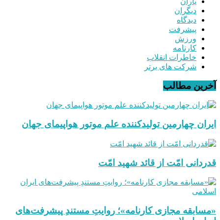
یاران
دیگران
دیدگاه
پیشرفت
ورزش
کارنامه
خاطرات انقلاب
شرکت های برتر
آخرین مطالب
ایران چهارمین تولیدکننده علم موتور هواپیمای جهان
قدردانی امّت از قائد شهید امّت
«مسابقه مجازی کارنامه»؛ روایتِ مستندِ پیشرفت‌های