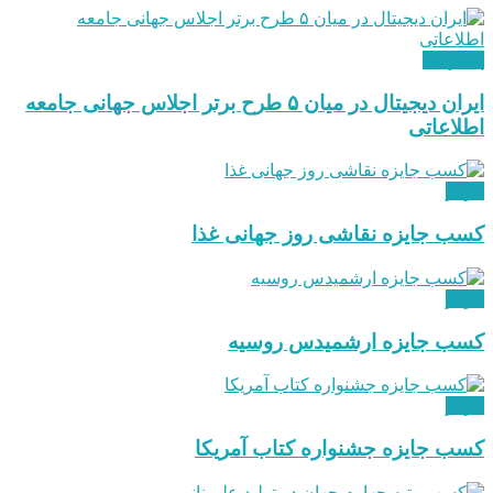
پیشرفت
ایران دیجیتال در میان ۵ طرح برتر اجلاس جهانی جامعه
اطلاعاتی
جوایز
کسب جایزه نقاشی روز جهانی غذا
جوایز
کسب جایزه ارشمیدس روسیه
جوایز
کسب جایزه جشنواره کتاب آمریکا