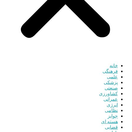
خانه
فرهنگی
علمی
پزشکی
صنعتی
کشاورزی
عمرانی
انرژی
نظامی
جوایز
هسته ای
قضایی