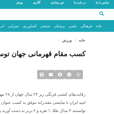
تماس با ما
در باره ما
تور مجازی
گالری
ویدئو
خانه
فرهنگی
علمی
پزشکی
صنعتی
کشاورزی
عمرانی
انر
خانه
ورزش
کسب مقام قهرمانی جهان توسط
رقابت‌
امید ایران با نمایشی مقتدرانه موفق به کسب عنوا