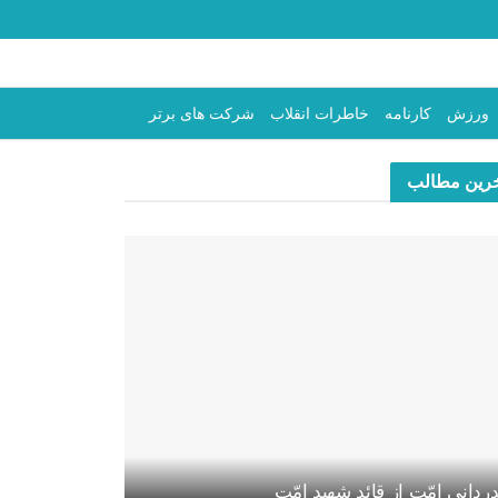
ورزش
کارنامه
خاطرات انقلاب
شرکت های برتر
رین مطالب
ردانی امّت از قائد شهید امّت