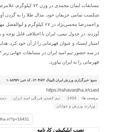
امتیاز ایستاد و عنوان قهرمانی را از آن خود کرد. هد
قهرمانی را به ایران بیاورد.
منبع: خبرگزاری ورزش ایران (ایپنا)، ۱۴۰۴/۸/۲، کد خبر: ۱۰۸۸۳۵۹
https://rahavardha.ir/cued
برچسب ها:
1404
تیم کشتی فرنگی امید ایران
دستا
وزارت ورزش و جوانان
rdha.ir/?p=16431
نصب اپلیکیشن کارنامه