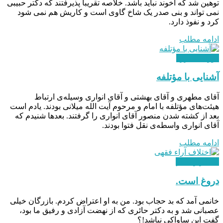
توهین شد که آخوند نباید باشد. خلاصه تقریباً پذیرفتند که دکتر حبیبی
نمی تواند و بنی صدر یک شاخ گاوی است و کاریش هم نمی شود
کرد و نفوذ دارد.
ادامه مطلب
دوران مبارزه
آشنایی با مؤتلفه
آقای مطهری و آقای بهشتی و آقای انواری وسیله‌ی ارتباط
هیئت‌های مؤتلفه با امام و مرحوم آیت الله میلانی بودند. یادم است
بعد از کشته شدن منصور آقای انواری را گرفتند. بعدها شنیدم که
آقای انواری واسطه‌ی نقل فتوا بودند.
ادامه مطلب
استقرار نظام
دروغ است.
خانمی آمد که بد حجاب بود. من به او اعتراض کردم. بازرگان خیلی
عصبانی شد و به دکتر حائری که از نهضت آزادی و رفیق ما بود،
گفت این ساواکی نباشد!؟