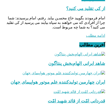
از کی تقلید می کنید؟
امام فرمودند بگویید حاج محسـن بیاید. رفتم، امام پرسیدند: شما
چرا از افرادی که می خواهند به سپاه بیایند می پرسید از کی تقلید
می کنید؟ به شما چه مربوط است.
ادامه مطلب
آخرین مطالب
شاهد ایرانی الهام‌بخش پنتاگون
ایران چهارمین تولیدکننده علم موتور هواپیمای جهان
قدردانی امّت از قائد شهید امّت