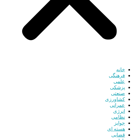
خانه
فرهنگی
علمی
پزشکی
صنعتی
کشاورزی
عمرانی
انرژی
نظامی
جوایز
هسته ای
قضایی