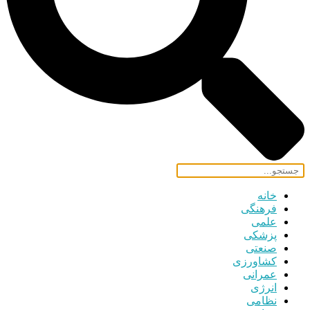
خانه
فرهنگی
علمی
پزشکی
صنعتی
کشاورزی
عمرانی
انرژی
نظامی