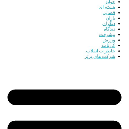
جوایز
هسته ای
قضایی
یاران
دیگران
دیدگاه
پیشرفت
ورزش
کارنامه
خاطرات انقلاب
شرکت های برتر