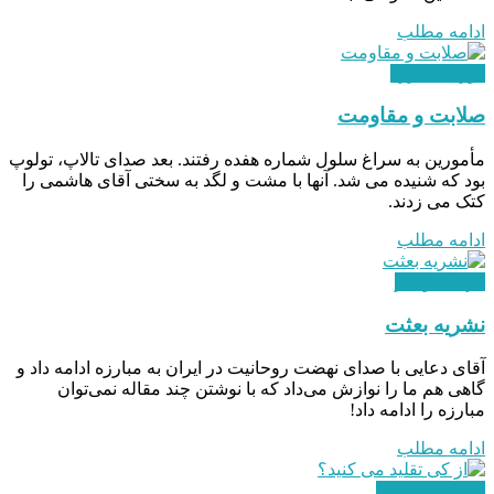
ادامه مطلب
دوران مبارزه
صلابت و مقاومت
مأمورین به سراغ سلول شماره هفده رفتند. بعد صدای تالاپ، تولوپ
بود که شنیده می شد. آنها با مشت و لگد به سختی آقای هاشمی را
کتک می زدند.
ادامه مطلب
فرهنگ و هنر
نشریه بعثت
آقای دعایی با صدای نهضت روحانیت در ایران به مبارزه ادامه داد و
گاهی هم ما را نوازش می‌داد که با نوشتن چند مقاله نمی‌توان
مبارزه را ادامه داد!
ادامه مطلب
هدایت و رهبری