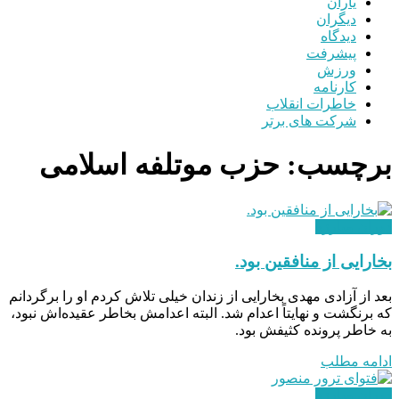
یاران
دیگران
دیدگاه
پیشرفت
ورزش
کارنامه
خاطرات انقلاب
شرکت های برتر
برچسب:
حزب موتلفه اسلامی
دوران مبارزه
بخارایی از منافقین بود.
بعد از آزادی مهدی بخارایی از زندان خیلی تلاش کردم او را برگردانم
که برنگشت و نهایتاً اعدام شد. البته اعدامش بخاطر عقیده‌اش نبود،
به خاطر پرونده کثیفش بود.
ادامه مطلب
دوران مبارزه