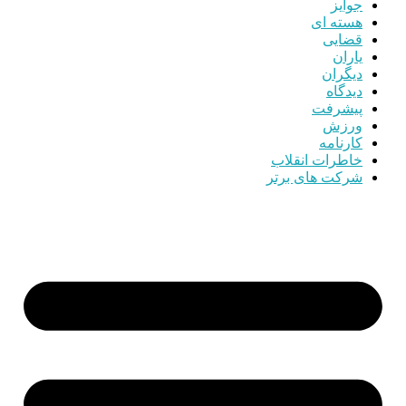
جوایز
هسته ای
قضایی
یاران
دیگران
دیدگاه
پیشرفت
ورزش
کارنامه
خاطرات انقلاب
شرکت های برتر