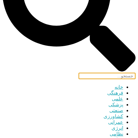
خانه
فرهنگی
علمی
پزشکی
صنعتی
کشاورزی
عمرانی
انرژی
نظامی