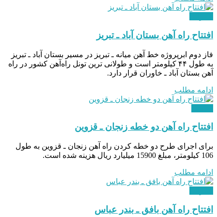
عمرانی
افتتاح راه‌ آهن بستان ‌آباد ـ تبریز
فاز دوم ابرپروژه خط آهن میانه ـ تبریز در مسیر بستان آباد ـ تبریز
به طول ۴۴ کیلومتر است و طولانی ترین تونل راه‌آهن کشور در راه
آهن بستان آباد ـ خاوران قرار دارد.
ادامه مطلب
صنعتی
افتتاح راه آهن دو خطه زنجان ـ قزوین
برای اجرای طرح دو خطه کردن راه آهن زنجان ـ قزوین به طول
106 کیلومتر، مبلغ 15900 میلیارد ریال هزینه شده است.
ادامه مطلب
عمرانی
افتتاح راه‌ آهن بافق ـ بندر عباس