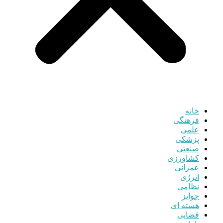
خانه
فرهنگی
علمی
پزشکی
صنعتی
کشاورزی
عمرانی
انرژی
نظامی
جوایز
هسته ای
قضایی