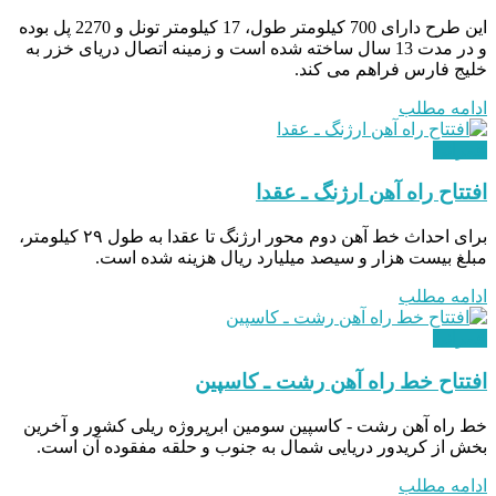
این طرح دارای 700 کیلومتر طول، 17 کیلومتر تونل و 2270 پل بوده
و در مدت 13 سال ساخته شده است و زمینه اتصال دریای خزر به
خلیج فارس فراهم می کند.
ادامه مطلب
عمرانی
افتتاح راه آهن ارژنگ ـ عقدا
برای احداث خط آهن دوم محور ارژنگ تا عقدا به طول ۲۹ کیلومتر،
مبلغ بیست هزار و سیصد میلیارد ریال هزینه شده است.
ادامه مطلب
عمرانی
افتتاح خط راه آهن رشت ـ کاسپین
خط راه آهن رشت - کاسپین سومین ابرپروژه ریلی کشور و آخرین
بخش از کریدور دریایی شمال به جنوب و حلقه مفقوده آن است.
ادامه مطلب