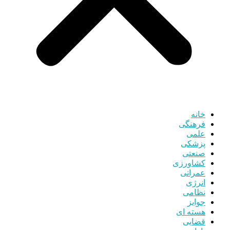
خانه
فرهنگی
علمی
پزشکی
صنعتی
کشاورزی
عمرانی
انرژی
نظامی
جوایز
هسته ای
قضایی