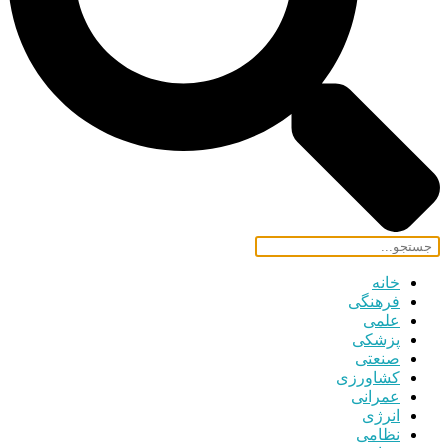
خانه
فرهنگی
علمی
پزشکی
صنعتی
کشاورزی
عمرانی
انرژی
نظامی