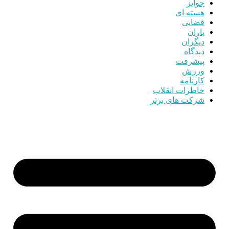
جوایز
هسته ای
قضایی
یاران
دیگران
دیدگاه
پیشرفت
ورزش
کارنامه
خاطرات انقلاب
شرکت های برتر