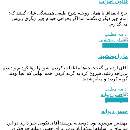
قانون احزاب
حاج احمداقا با همان روحیه شوخ طبعی همیشگی شان گفتند که:
امام چیز دیگری نگفتند اما اگر بخواهی خودم چیز دیگری رویش
می‌گذارم.
ادامه مطلب
استقرار نظام
ما را ببخشید.
آقای اردبیلی گفت: بچه‌ها ما غفلت کردیم. شما را رها کردیم و دیدیم
بی‌راهه رفتید. شروع کرد به گرـه کردن. همه آنهایی که آنجا بودند،
گریه کردند و متأثر شدند.
ادامه مطلب
دفاع مقدس
حسن دیوانه
مهندس موسوی بود. دوستانه پرسید: آقای نکویی خبر داری در این
سرمای بی‌ سابقه اسلام آباد غرب، برای حسن دیوانه چه فکری