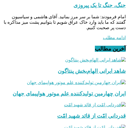
جنگ، جنگ تا یک پیروزی
امام فرمودند: شما بر سر مرز بمانید. آقای هاشمی و سیاسیون
گفتند که ما باید وارد خاک عراق شویم تا بتوانیم پشت میز مذاکره با
دست پر صحبت کنیم.
ادامه مطلب
آخرین مطالب
شاهد ایرانی الهام‌بخش پنتاگون
ایران چهارمین تولیدکننده علم موتور هواپیمای جهان
قدردانی امّت از قائد شهید امّت