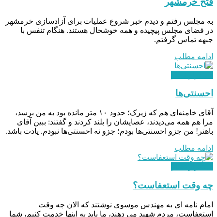
فتح خرمشهر
به مجلس رفتم و دیدم خبر شروع عملیات برای آزادسازی خرمشهر
در فضای مجلس پیچیده و همه خوشحال هستند. هنگام تنفس با
جبهه تماس گرفتم.
ادامه مطلب
استقرار نظام
احسنتی‌ها
آقای خامنه‌ای هم که زیرک؛ حدود ۱۰ متر مانده بود به من برسد،
مرا هم همه می‌دیدند، عصایشان را بلند کردند و گفتند: ببین آقای
باهنر! من جزو احسنتی‌ها بودم؛ جزو نه احسنتی‌ها نبودم. یادت باشد.
ادامه مطلب
استقرار نظام
چه وقت استعفاست؟
امام نامه‌ ای به مهندس موسوی نوشتند که الان چه وقت
استعفاست، مردم شهید می‌ دهند، ما باید به اینها خدمت کنیم، شما