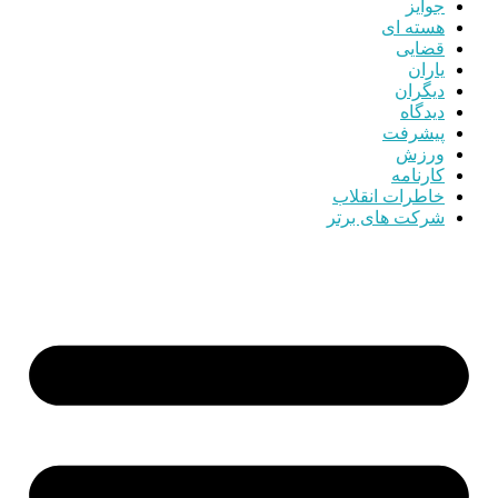
جوایز
هسته ای
قضایی
یاران
دیگران
دیدگاه
پیشرفت
ورزش
کارنامه
خاطرات انقلاب
شرکت های برتر