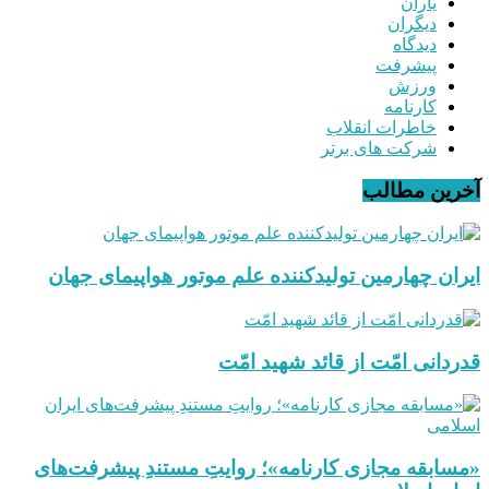
یاران
دیگران
دیدگاه
پیشرفت
ورزش
کارنامه
خاطرات انقلاب
شرکت های برتر
آخرین مطالب
ایران چهارمین تولیدکننده علم موتور هواپیمای جهان
قدردانی امّت از قائد شهید امّت
«مسابقه مجازی کارنامه»؛ روایتِ مستندِ پیشرفت‌های