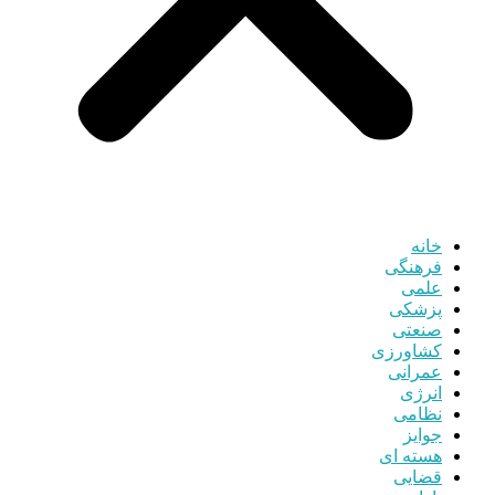
خانه
فرهنگی
علمی
پزشکی
صنعتی
کشاورزی
عمرانی
انرژی
نظامی
جوایز
هسته ای
قضایی