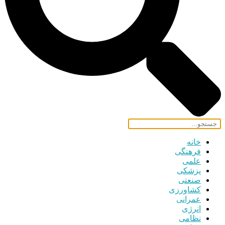
خانه
فرهنگی
علمی
پزشکی
صنعتی
کشاورزی
عمرانی
انرژی
نظامی