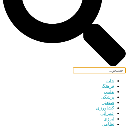
خانه
فرهنگی
علمی
پزشکی
صنعتی
کشاورزی
عمرانی
انرژی
نظامی