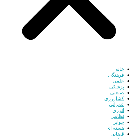
خانه
فرهنگی
علمی
پزشکی
صنعتی
کشاورزی
عمرانی
انرژی
نظامی
جوایز
هسته ای
قضایی