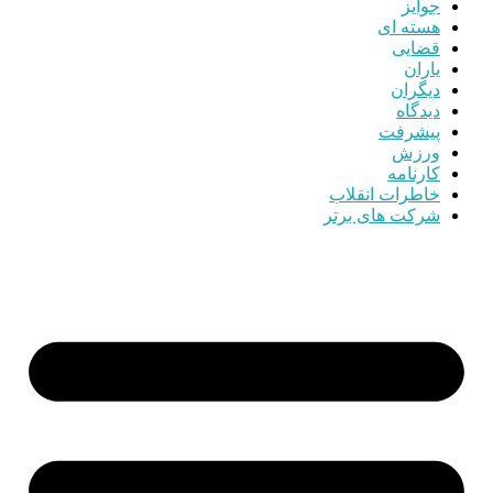
جوایز
هسته ای
قضایی
یاران
دیگران
دیدگاه
پیشرفت
ورزش
کارنامه
خاطرات انقلاب
شرکت های برتر