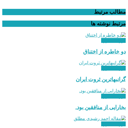
مطالب مرتبط
مرتبط
نوشته ها
دوران مبارزه
دو خاطره از اختناق
دوران مبارزه
گرانبهاترین ثروت ایران
دوران مبارزه
بخارایی از منافقین بود.
دوران مبارزه