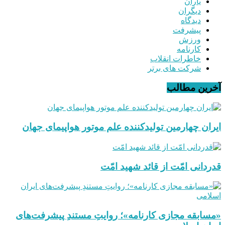
یاران
دیگران
دیدگاه
پیشرفت
ورزش
کارنامه
خاطرات انقلاب
شرکت های برتر
آخرین مطالب
ایران چهارمین تولیدکننده علم موتور هواپیمای جهان
قدردانی امّت از قائد شهید امّت
«مسابقه مجازی کارنامه»؛ روایتِ مستندِ پیشرفت‌های