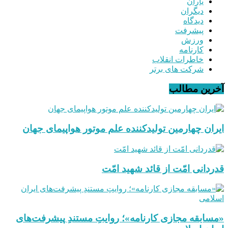
یاران
دیگران
دیدگاه
پیشرفت
ورزش
کارنامه
خاطرات انقلاب
شرکت های برتر
آخرین مطالب
ایران چهارمین تولیدکننده علم موتور هواپیمای جهان
قدردانی امّت از قائد شهید امّت
«مسابقه مجازی کارنامه»؛ روایتِ مستندِ پیشرفت‌های