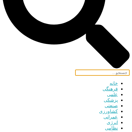
خانه
فرهنگی
علمی
پزشکی
صنعتی
کشاورزی
عمرانی
انرژی
نظامی