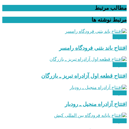
مطالب مرتبط
مرتبط
نوشته ها
عمرانی
افتتاح باند بتنی فرودگاه رامسر
عمرانی
افتتاح قطعه اول آزادراه تبریز ـ بازرگان
عمرانی
افتتاح آزادراه منجیل ـ رودبار
عمرانی