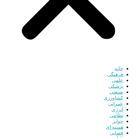
خانه
فرهنگی
علمی
پزشکی
صنعتی
کشاورزی
عمرانی
انرژی
نظامی
جوایز
هسته ای
قضایی