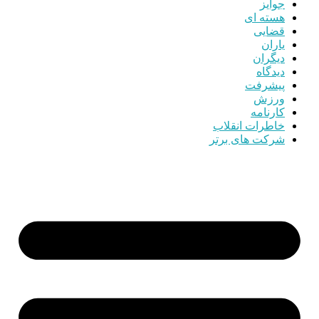
جوایز
هسته ای
قضایی
یاران
دیگران
دیدگاه
پیشرفت
ورزش
کارنامه
خاطرات انقلاب
شرکت های برتر