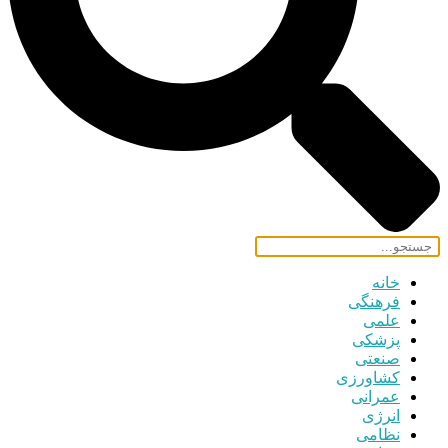
خانه
فرهنگی
علمی
پزشکی
صنعتی
کشاورزی
عمرانی
انرژی
نظامی