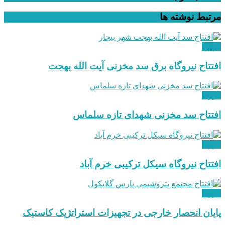
مرتبط
نوشته ها
انرژی
افتتاح نیروگاه برق سد مخزنی آیت الله بهجت
انرژی
افتتاح سد مخزنی شهدای تازه سلماس
انرژی
افتتاح نیروگاه سیکل ترکیبی خرم آباد
انرژی
پایان انحصار خارجی در تجهیزات استراتژیک کاستیک