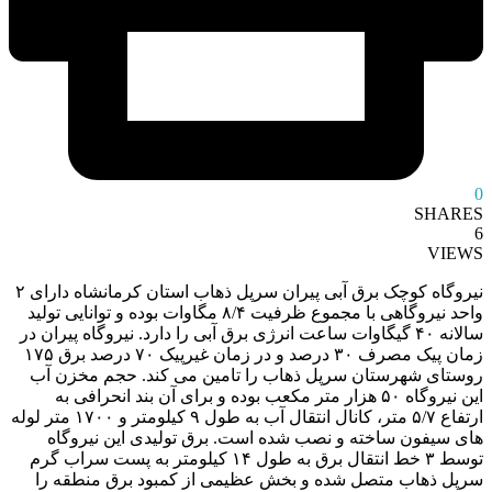
0
SHARES
6
VIEWS
نیروگاه کوچک برق آبی پیران سرپل ذهاب استان کرمانشاه دارای ۲
واحد نیروگاهی با مجموع ظرفیت ۸/۴ مگاوات بوده و توانایی تولید
سالانه ۴۰ گیگاوات ساعت انرژی برق آبی را دارد. نیروگاه پیران در
زمان پیک مصرف ۳۰ درصد و در زمان غیرپیک ۷۰ درصد برق ۱۷۵
روستای شهرستان سرپل ذهاب را تامین می کند. حجم مخزن آب
این نیروگاه ۵۰ هزار متر مکعب بوده و برای آن بند انحرافی به
ارتفاع ۵/۷ متر، کانال انتقال آب به طول ۹ کیلومتر و ۱۷۰۰ متر لوله
های سیفون ساخته و نصب شده است. برق تولیدی این نیروگاه
توسط ۳ خط انتقال برق به طول ۱۴ کیلومتر به پست سراب گرم
سرپل ذهاب متصل شده و بخش عظیمی از کمبود برق منطقه را