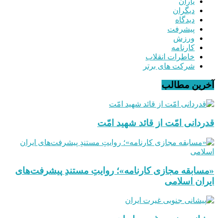
یاران
دیگران
دیدگاه
پیشرفت
ورزش
کارنامه
خاطرات انقلاب
شرکت های برتر
آخرین مطالب
قدردانی امّت از قائد شهید امّت
«مسابقه مجازی کارنامه»؛ روایتِ مستندِ پیشرفت‌های
ایران اسلامی