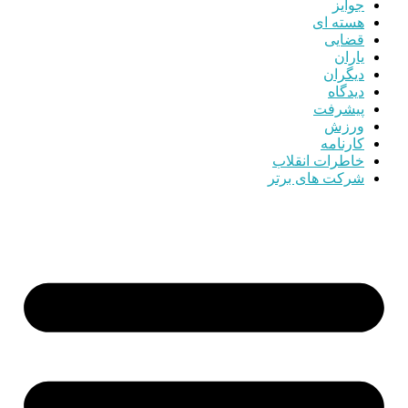
جوایز
هسته ای
قضایی
یاران
دیگران
دیدگاه
پیشرفت
ورزش
کارنامه
خاطرات انقلاب
شرکت های برتر