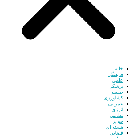
خانه
فرهنگی
علمی
پزشکی
صنعتی
کشاورزی
عمرانی
انرژی
نظامی
جوایز
هسته ای
قضایی