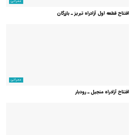
عمرانی
افتتاح قطعه اول آزادراه تبریز ـ بازرگان
عمرانی
افتتاح آزادراه منجیل ـ رودبار