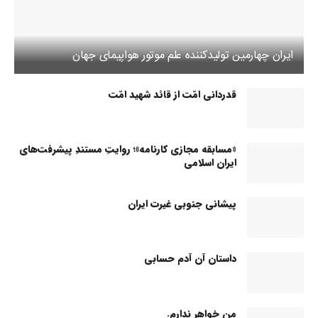
ایران چهارمین تولیدکننده علم موتور هواپیمای جهان
قدردانی امّت از قائد شهید امّت
«مسابقه مجازی کارنامه»؛ روایتِ مستندِ پیشرفت‌های
ایران اسلامی
پیشانی جنوبی غیرت ایران
داستان آن آدم حسابی
من خواهر ندارم.