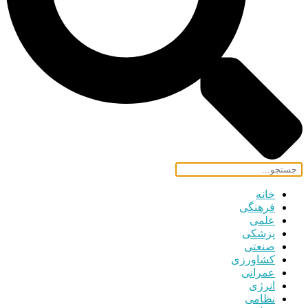
خانه
فرهنگی
علمی
پزشکی
صنعتی
کشاورزی
عمرانی
انرژی
نظامی