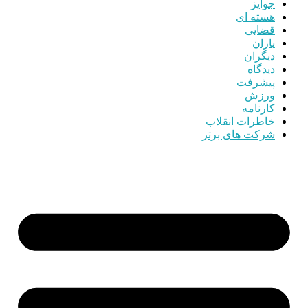
جوایز
هسته ای
قضایی
یاران
دیگران
دیدگاه
پیشرفت
ورزش
کارنامه
خاطرات انقلاب
شرکت های برتر