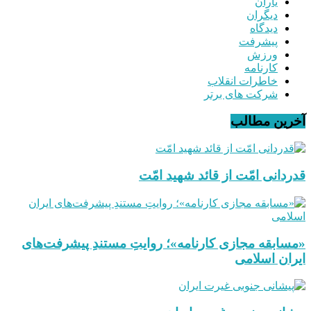
یاران
دیگران
دیدگاه
پیشرفت
ورزش
کارنامه
خاطرات انقلاب
شرکت های برتر
آخرین مطالب
قدردانی امّت از قائد شهید امّت
«مسابقه مجازی کارنامه»؛ روایتِ مستندِ پیشرفت‌های
ایران اسلامی