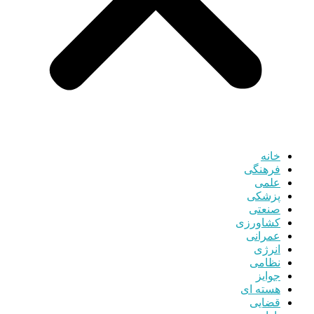
خانه
فرهنگی
علمی
پزشکی
صنعتی
کشاورزی
عمرانی
انرژی
نظامی
جوایز
هسته ای
قضایی