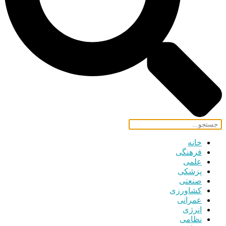
خانه
فرهنگی
علمی
پزشکی
صنعتی
کشاورزی
عمرانی
انرژی
نظامی