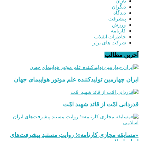
یاران
دیگران
دیدگاه
پیشرفت
ورزش
کارنامه
خاطرات انقلاب
شرکت های برتر
آخرین مطالب
ایران چهارمین تولیدکننده علم موتور هواپیمای جهان
قدردانی امّت از قائد شهید امّت
«مسابقه مجازی کارنامه»؛ روایتِ مستندِ پیشرفت‌های