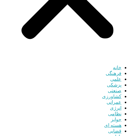
خانه
فرهنگی
علمی
پزشکی
صنعتی
کشاورزی
عمرانی
انرژی
نظامی
جوایز
هسته ای
قضایی