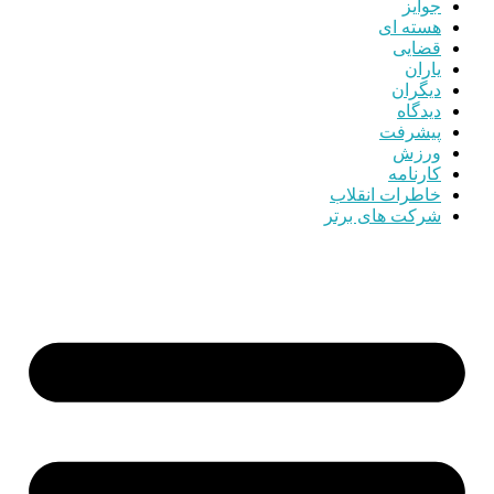
جوایز
هسته ای
قضایی
یاران
دیگران
دیدگاه
پیشرفت
ورزش
کارنامه
خاطرات انقلاب
شرکت های برتر