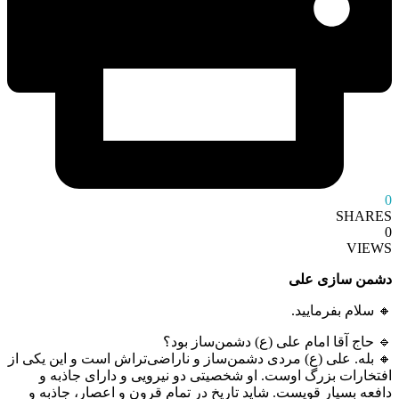
0
SHARES
0
VIEWS
دشمن سازی علی
🔸 سلام بفرمایید.
🔹 حاج آقا امام علی (ع) دشمن‌ساز بود؟
🔸 بله. علی (ع) مردی دشمن‌ساز و ناراضی‌‌تراش است و این یکی از
افتخارات بزرگ اوست. او شخصیتی دو نیرویی و دارای جاذبه و
دافعه بسیار قویست. شاید تاریخ در تمام قرون و اعصار، جاذبه و