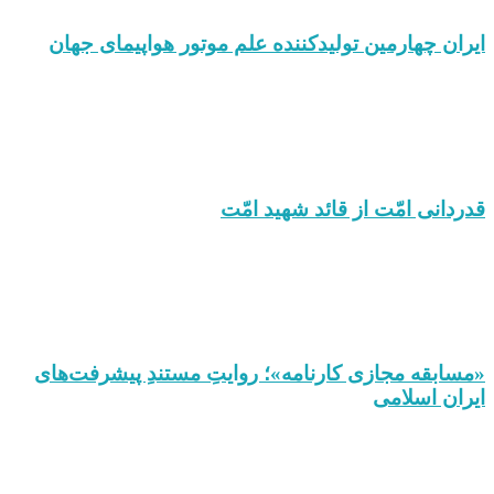
ایران چهارمین تولیدکننده علم موتور هواپیمای جهان
قدردانی امّت از قائد شهید امّت
«مسابقه مجازی کارنامه»؛ روایتِ مستندِ پیشرفت‌های
ایران اسلامی