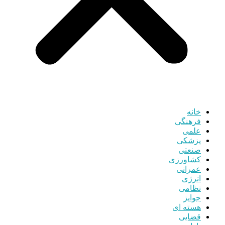
خانه
فرهنگی
علمی
پزشکی
صنعتی
کشاورزی
عمرانی
انرژی
نظامی
جوایز
هسته ای
قضایی