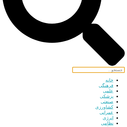
خانه
فرهنگی
علمی
پزشکی
صنعتی
کشاورزی
عمرانی
انرژی
نظامی