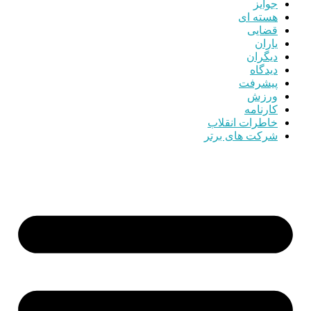
جوایز
هسته ای
قضایی
یاران
دیگران
دیدگاه
پیشرفت
ورزش
کارنامه
خاطرات انقلاب
شرکت های برتر