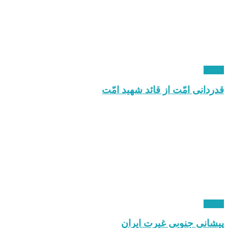
دیدگاه
قدردانی امّت از قائد شهید امّت
دیدگاه
پیشانی جنوبی غیرت ایران