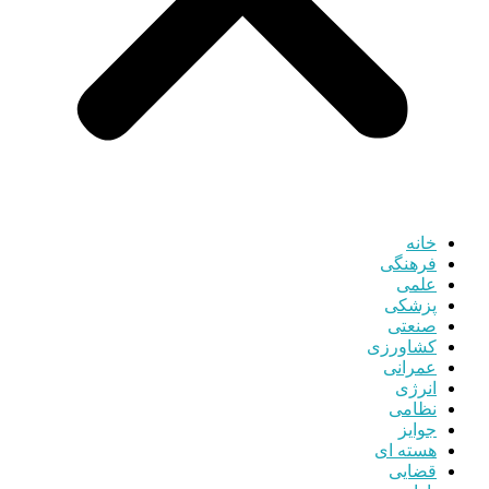
خانه
فرهنگی
علمی
پزشکی
صنعتی
کشاورزی
عمرانی
انرژی
نظامی
جوایز
هسته ای
قضایی