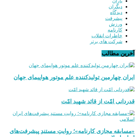
یاران
دیگران
دیدگاه
پیشرفت
ورزش
کارنامه
خاطرات انقلاب
شرکت های برتر
آخرین مطالب
ایران چهارمین تولیدکننده علم موتور هواپیمای جهان
قدردانی امّت از قائد شهید امّت
«مسابقه مجازی کارنامه»؛ روایتِ مستندِ پیشرفت‌های