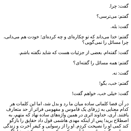
گفت: چرا.
گفتم: می‌ترسی؟
گفت: بله.
گفتم: خدا می‌داند که تو چکاره‌ای و چه کرده‌ای؛ خودت هم می‌دانی،
چرا مسائل را نمی‌گویی؟
گفت: گفته‌ام. بعضی از جزئیات هست که شاید نگفته باشم.
گفتم: همه مسائل را گفته‌ای؟
گفت: نه.
گفتم: خب، بگو!
گفت: خیلی خب، خواهم گفت!
در آن فضا کلماتی ساده میان ما رد و بدل شد، اما این کلمات هر
کدام معنایی به ژرفای یک قاموس و مفهومی فراتر از حد متعارف
یافتند. آری، خداوند اثری در همین واژه‌های ساده نهاد که متهم، به
اصطلاح برید! پس از اینکه مهدی هاشمی قول داد حقایق را بازگو
کند کمی او را نصیحت کردم. او را از رسوایی و کیفر آخرت و زندگی