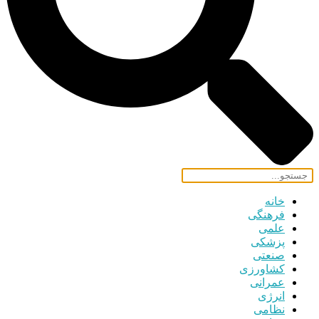
خانه
فرهنگی
علمی
پزشکی
صنعتی
کشاورزی
عمرانی
انرژی
نظامی