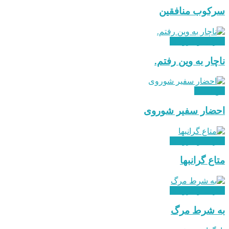
سرکوب منافقین
احزاب و گروه ها
ناچار به وین رفتم.
بین الملل
احضار سفیر شوروی
احزاب و گروه ها
متاع گرانبها
احزاب و گروه ها
به شرط مرگ