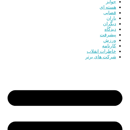
جوایز
هسته ای
قضایی
یاران
دیگران
دیدگاه
پیشرفت
ورزش
کارنامه
خاطرات انقلاب
شرکت های برتر